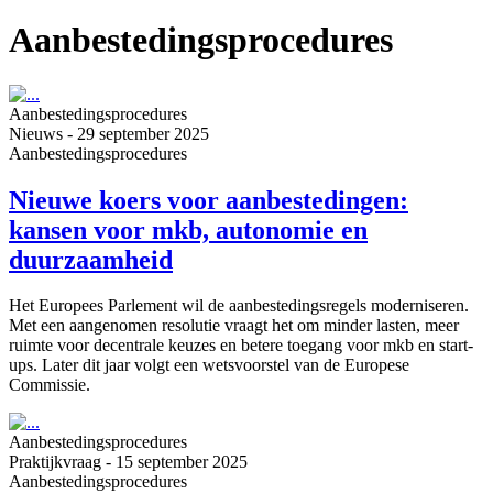
Aanbestedings­procedures
Aanbestedings­procedures
Nieuws
-
29 september 2025
Aanbestedings­procedures
Nieuwe koers voor aanbestedingen:
kansen voor mkb, autonomie en
duurzaamheid
Het Europees Parlement wil de aanbestedingsregels moderniseren.
Met een aangenomen resolutie vraagt het om minder lasten, meer
ruimte voor decentrale keuzes en betere toegang voor mkb en start-
ups. Later dit jaar volgt een wetsvoorstel van de Europese
Commissie.
Aanbestedings­procedures
Praktijkvraag
-
15 september 2025
Aanbestedings­procedures