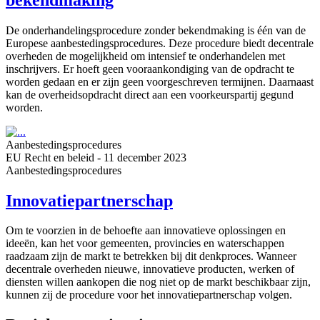
De onderhandelingsprocedure zonder bekendmaking is één van de
Europese aanbestedingsprocedures. Deze procedure biedt decentrale
overheden de mogelijkheid om intensief te onderhandelen met
inschrijvers. Er hoeft geen vooraankondiging van de opdracht te
worden gedaan en er zijn geen voorgeschreven termijnen. Daarnaast
kan de overheidsopdracht direct aan een voorkeurspartij gegund
worden.
Aanbestedings­procedures
EU Recht en beleid
-
11 december 2023
Aanbestedings­procedures
Innovatiepartnerschap
Om te voorzien in de behoefte aan innovatieve oplossingen en
ideeën, kan het voor gemeenten, provincies en waterschappen
raadzaam zijn de markt te betrekken bij dit denkproces. Wanneer
decentrale overheden nieuwe, innovatieve producten, werken of
diensten willen aankopen die nog niet op de markt beschikbaar zijn,
kunnen zij de procedure voor het innovatiepartnerschap volgen.