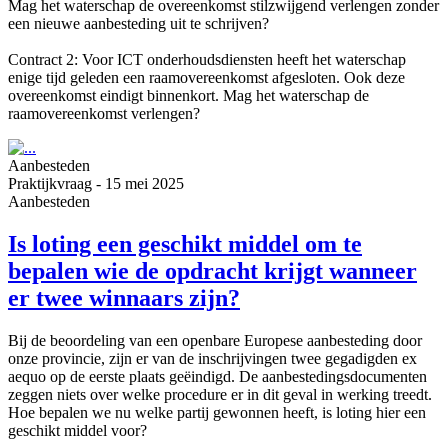
Mag het waterschap de overeenkomst stilzwijgend verlengen zonder
een nieuwe aanbesteding uit te schrijven?
Contract 2: Voor ICT onderhoudsdiensten heeft het waterschap
enige tijd geleden een raamovereenkomst afgesloten. Ook deze
overeenkomst eindigt binnenkort. Mag het waterschap de
raamovereenkomst verlengen?
Aanbesteden
Praktijkvraag
-
15 mei 2025
Aanbesteden
Is loting een geschikt middel om te
bepalen wie de opdracht krijgt wanneer
er twee winnaars zijn?
Bij de beoordeling van een openbare Europese aanbesteding door
onze provincie, zijn er van de inschrijvingen twee gegadigden ex
aequo op de eerste plaats geëindigd. De aanbestedingsdocumenten
zeggen niets over welke procedure er in dit geval in werking treedt.
Hoe bepalen we nu welke partij gewonnen heeft, is loting hier een
geschikt middel voor?