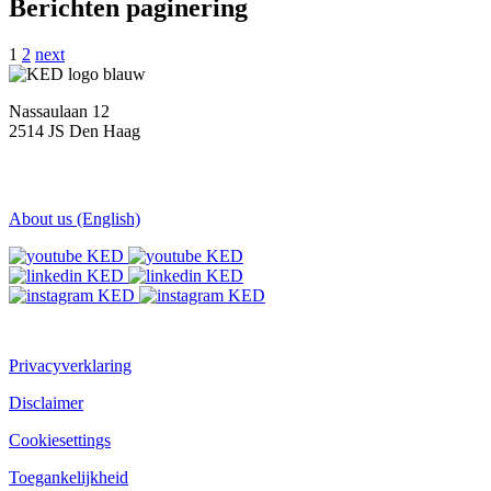
Berichten paginering
1
2
next
Nassaulaan 12
2514 JS Den Haag
About us (English)
Privacyverklaring
Disclaimer
Cookiesettings
Toegankelijkheid