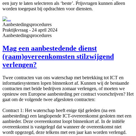
een jury te laten selecteren als ‘beste’. Prijsvragen kunnen alleen
worden toegepast bij opdrachten voor diensten.
Aanbestedings­procedures
Praktijkvraag
-
24 april 2024
Aanbestedings­procedures
Mag een aanbestedende dienst
(raam)overeenkomsten stilzwijgend
verlengen?
Twee contracten van ons waterschap met betrekking tot ICT en
informatiesystemen lopen binnenkort af. Kunnen wij de bestaande
contracten met beide bedrijven zomaar verlengen, of moeten we
opnieuw een Europese aanbesteding per contract voorschrijven? Het
gaat om de volgende twee afgesloten contracten:
Contract 1: Het waterschap heeft enige tijd geleden (na een
aanbesteding) een langlopende ICT-overeenkomst gesloten met een
aanbieder. Deze overeenkomst loopt binnenkort af. In de initiële
overeenkomst is vastgelegd dat wanneer de overeenkomst niet
wordt opgezegd, deze telkens met een jaar kan worden verlengd.