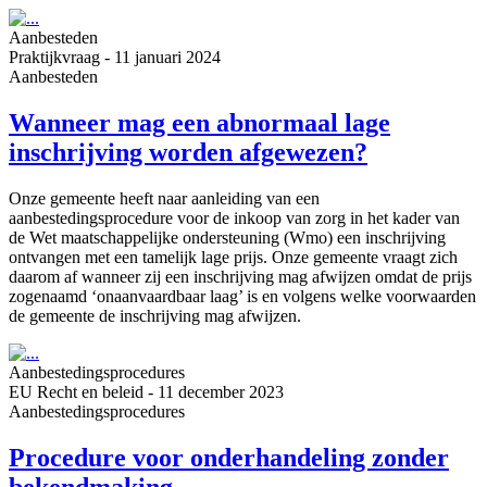
Aanbesteden
Praktijkvraag
-
11 januari 2024
Aanbesteden
Wanneer mag een abnormaal lage
inschrijving worden afgewezen?
Onze gemeente heeft naar aanleiding van een
aanbestedingsprocedure voor de inkoop van zorg in het kader van
de Wet maatschappelijke ondersteuning (Wmo) een inschrijving
ontvangen met een tamelijk lage prijs. Onze gemeente vraagt zich
daarom af wanneer zij een inschrijving mag afwijzen omdat de prijs
zogenaamd ‘onaanvaardbaar laag’ is en volgens welke voorwaarden
de gemeente de inschrijving mag afwijzen.
Aanbestedings­procedures
EU Recht en beleid
-
11 december 2023
Aanbestedings­procedures
Procedure voor onderhandeling zonder
bekendmaking