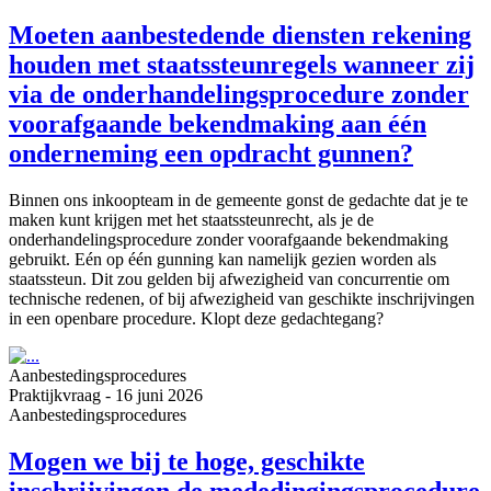
Moeten aanbestedende diensten rekening
houden met staatssteunregels wanneer zij
via de onderhandelings­procedure zonder
voorafgaande bekendmaking aan één
onderneming een opdracht gunnen?
Binnen ons inkoopteam in de gemeente gonst de gedachte dat je te
maken kunt krijgen met het staatssteunrecht, als je de
onderhandelingsprocedure zonder voorafgaande bekendmaking
gebruikt. Eén op één gunning kan namelijk gezien worden als
staatssteun. Dit zou gelden bij afwezigheid van concurrentie om
technische redenen, of bij afwezigheid van geschikte inschrijvingen
in een openbare procedure. Klopt deze gedachtegang?
Aanbestedings­procedures
Praktijkvraag
-
16 juni 2026
Aanbestedings­procedures
Mogen we bij te hoge, geschikte