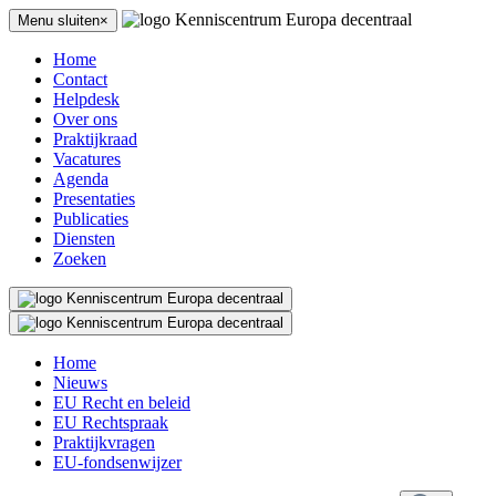
Menu sluiten×
Home
Contact
Helpdesk
Over ons
Praktijkraad
Vacatures
Agenda
Presentaties
Publicaties
Diensten
Zoeken
Home
Nieuws
EU Recht en beleid
EU Rechtspraak
Praktijkvragen
EU-fondsenwijzer