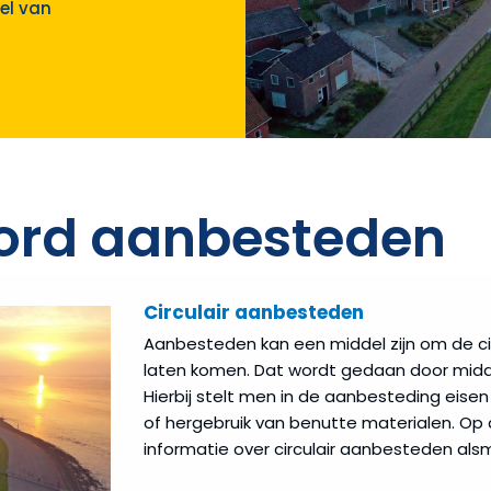
el van
ord aanbesteden
Circulair aanbesteden
Aanbesteden kan een middel zijn om de ci
laten komen. Dat wordt gedaan door midde
Hierbij stelt men in de aanbesteding eise
of hergebruik van benutte materialen. Op
informatie over circulair aanbesteden al