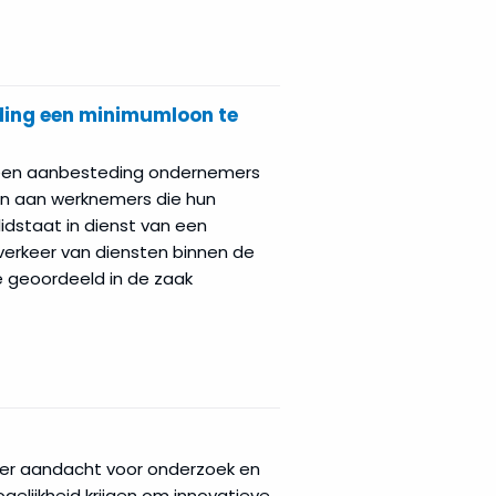
eding een minimumloon te
 een aanbesteding ondernemers
en aan werknemers die hun
idstaat in dienst van een
j verkeer van diensten binnen de
e geoordeeld in de zaak
er aandacht voor onderzoek en
elijkheid krijgen om innovatieve