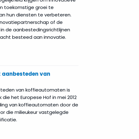
m toekomstige groei te
van hun diensten te verbeteren.
nnovatiepartnerschap of de
in de aanbestedingsrichtlijnen
ndacht besteed aan innovatie.
et aanbesteden van
steden van koffieautomaten is
k die het Europese Hof in mei 2012
ing van koffieautomaten door de
or die milieukeur vastgelegde
ficatie.