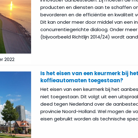
producten en diensten aan te schaffen o
bevorderen en de efficiëntie en kwaliteit 
Dit kan onder meer door middel van een i
concurrentiegerichte dialoog. Onder meer 
(bijvoorbeeld Richtlijn 2014/24) wordt aa
r 2022
Is het eisen van een keurmerk bij h
koffieautomaten toegestaan?
Het eisen van een keurmerk bij het aanbe
niet toegestaan. Dit volgt uit een uitspraa
deed tegen Nederland over de aanbested
provincie Noord-Holland. Wel mogen de vo
eisen gebruikt worden als technische speci