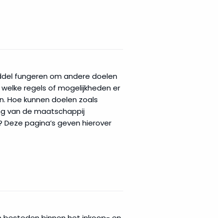
iddel fungeren om andere doelen
welke regels of mogelijkheden er
. Hoe kunnen doelen zoals
ng van de maatschappij
 Deze pagina’s geven hierover
 besteden binnen het inkoop- en