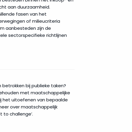
cht aan duurzaamheid.
llende fasen van het
rwegingen of milieucriteria
m aanbesteden zijn de
e sectorspecifieke richtlijnen
betrokken bij publieke taken?
 gehouden met maatschappelijke
ij het uitoefenen van bepaalde
meer over maatschappelijk
 to challenge’.