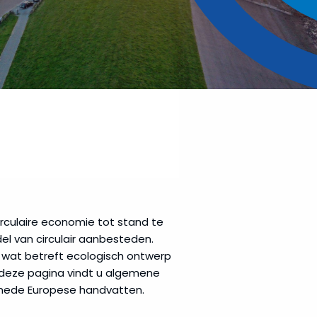
rculaire economie tot stand te
l van circulair aanbesteden.
n wat betreft ecologisch ontwerp
 deze pagina vindt u algemene
smede Europese handvatten.