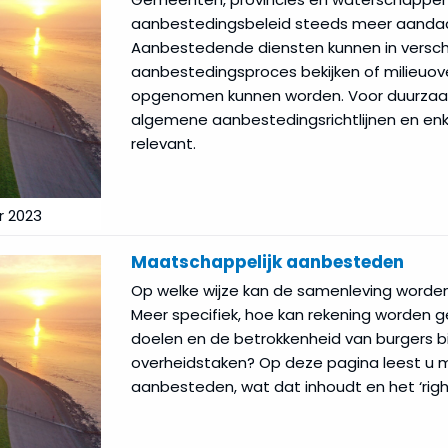
aanbestedingsbeleid steeds meer aanda
Aanbestedende diensten kunnen in verschi
aanbestedingsproces bekijken of milieuove
opgenomen kunnen worden. Voor duurzaa
algemene aanbestedingsrichtlijnen en enkel
relevant.
 2023
Maatschappelijk aanbesteden
Op welke wijze kan de samenleving worden 
Meer specifiek, hoe kan rekening worden
doelen en de betrokkenheid van burgers b
overheidstaken? Op deze pagina leest u 
aanbesteden, wat dat inhoudt en het ‘right