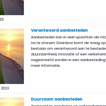
025
Verantwoord aanbesteden
Aanbesteden kan in veel opzichten als m
na te streven. Daardoor komt de vraag op 
bestaan om verantwoord aan te besteden
duurzaamheid, innovatie of een verbeteri
nagestreefd worden in een aanbesteding?
meer informatie.
 2023
Duurzaam aanbesteden
Gemeenten, provincies en waterschappen