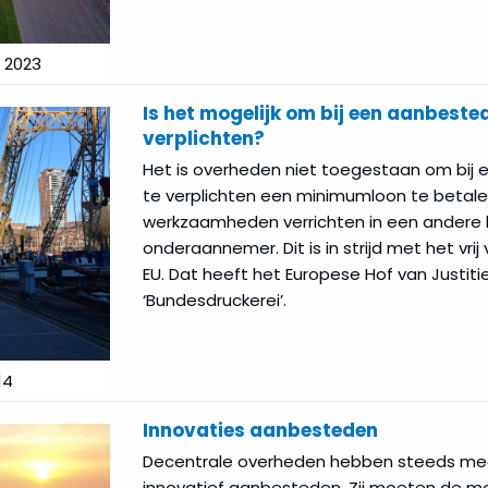
 2023
Is het mogelijk om bij een aanbest
verplichten?
Het is overheden niet toegestaan om bij
te verplichten een minimumloon te betal
werkzaamheden verrichten in een andere l
onderaannemer. Dit is in strijd met het vri
EU. Dat heeft het Europese Hof van Justiti
‘Bundesdruckerei’.
14
Innovaties aanbesteden
Decentrale overheden hebben steeds me
innovatief aanbesteden. Zij moeten de mog