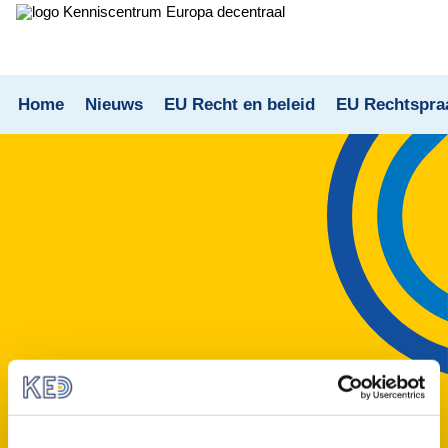
Home
Nieuws
EU Recht en beleid
EU Rechtspra