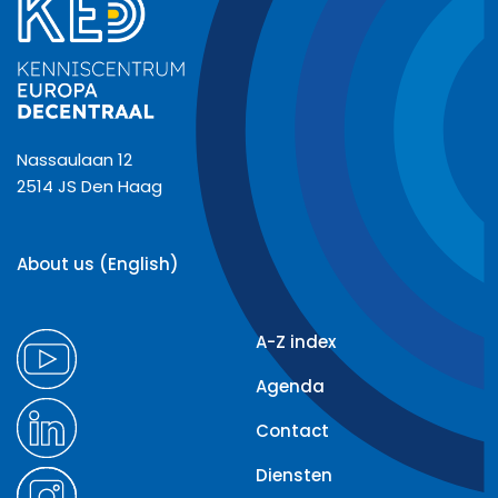
Nassaulaan 12
2514 JS Den Haag
About us (English)
A-Z index
Agenda
Contact
Diensten