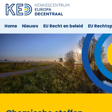
Home
Nieuws
EU Recht en beleid
EU Rechts