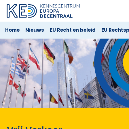
Home
Nieuws
EU Recht en beleid
EU Rechts