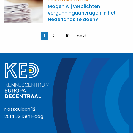
Mogen wij verplichten
vergunningaanvragen in het
Nederlands te doen?
Berichten
1
2
…
10
next
paginering
Nassaulaan 12
2514 JS Den Haag