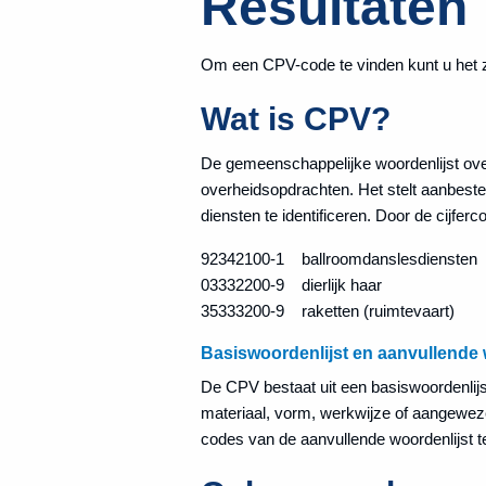
Resultaten
Om een CPV-code te vinden kunt u het 
Wat is CPV?
De gemeenschappelijke woordenlijst ove
overheidsopdrachten. Het stelt aanbested
diensten te identificeren. Door de cijfer
92342100-1 ballroomdanslesdiensten
03332200-9 dierlijk haar
35333200-9 raketten (ruimtevaart)
Basiswoordenlijst en aanvullende 
De CPV bestaat uit een basiswoordenlijst 
materiaal, vorm, werkwijze of aangewez
codes van de aanvullende woordenlijst t