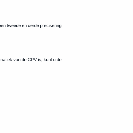
r een tweede en derde precisering
matiek van de CPV is, kunt u de