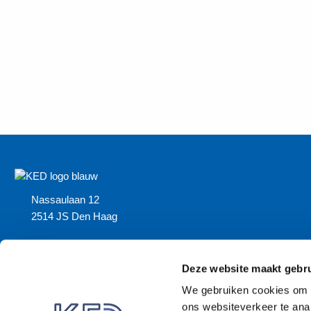
Nassaulaan 12
2514 JS Den Haag
About us (English)
Deze website maakt gebru
We gebruiken cookies om i
ons websiteverkeer te anal