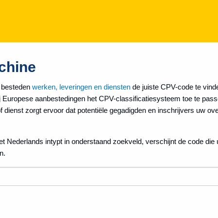
chine
e besteden
werken, leveringen en diensten
de juiste CPV-code te vind
bij Europese aanbestedingen het CPV-classificatiesysteem toe te pa
of dienst zorgt ervoor dat potentiële gegadigden en inschrijvers uw o
 Nederlands intypt in onderstaand zoekveld, verschijnt de code die 
n.