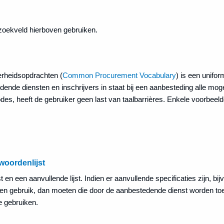
zoekveld hierboven gebruiken.
rheidsopdrachten (
Common Procurement Vocabulary
) is een unifo
ende diensten en inschrijvers in staat bij een aanbesteding alle mog
codes, heeft de gebruiker geen last van taalbarrières. Enkele voorbeeld
woordenlijst
en een aanvullende lijst. Indien er aanvullende specificaties zijn, bij
en gebruik, dan moeten die door de aanbestedende dienst worden to
e gebruiken.