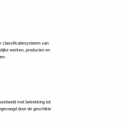
rm classificatiesysteem van
elijke werken, producten en
en:
voorbeeld met betrekking tot
egevoegd door de geschikte