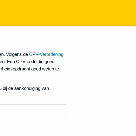
en. Volgens de
CPV-Verordening
ssen. Een CPV-code die goed
verheidsopdracht goed weten te
u bij de aankondiging van