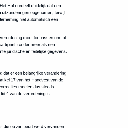
et Hof oordeelt duidelijk dat een
en uitzonderingen opgenomen, terwijl
onderneming niet automatisch een
de verordening moet toepassen om tot
rtij niet zonder meer als een
e juridische en feitelijke gegevens.
ld dat er een belangrijke verandering
artikel 17 van het Handvest van de
 correcties moeten dus steeds
lid 4 van de verordening is
, die op zijn beurt werd vervangen