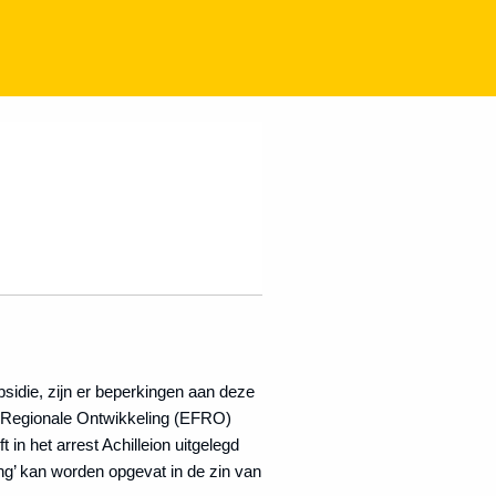
sidie, zijn er beperkingen aan deze
r Regionale Ontwikkeling (EFRO)
in het arrest Achilleion uitgelegd
g’ kan worden opgevat in de zin van