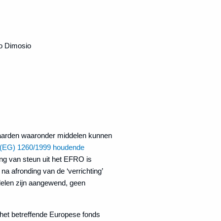
ko Dimosio
rwaarden waaronder middelen kunnen
 (EG) 1260/1999 houdende
ing van steun uit het EFRO is
 na afronding van de ‘verrichting’
elen zijn aangewend, geen
t het betreffende Europese fonds