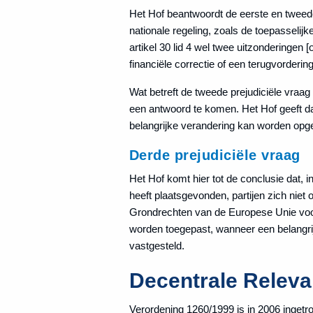
Het Hof beantwoordt de eerste en tweede 
nationale regeling, zoals de toepasselij
artikel 30 lid 4 wel twee uitzonderingen
financiële correctie of een terugvordering
Wat betreft de tweede prejudiciële vraag
een antwoord te komen. Het Hof geeft da
belangrijke verandering kan worden opgev
Derde prejudiciële vraag
Het Hof komt hier tot de conclusie dat, i
heeft plaatsgevonden, partijen zich nie
Grondrechten van de Europese Unie voortv
worden toegepast, wanneer een belangrijk
vastgesteld.
Decentrale Releva
Verordening 1260/1999 is in 2006 ingetr