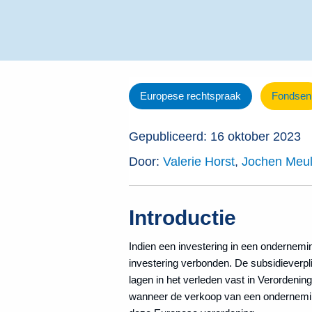
Europese rechtspraak
Fondsen
Gepubliceerd: 16 oktober 2023
Door:
Valerie Horst
,
Jochen Meu
Introductie
Indien een investering in een ondernemi
investering verbonden. De subsidieverp
lagen in het verleden vast in Verordening
wanneer de verkoop van een onderneming