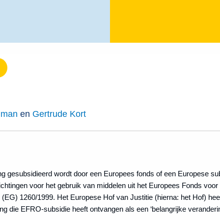
lman
en
Gertrude Kort
ng gesubsidieerd wordt door een Europees fonds of een Europese sub
lichtingen voor het gebruik van middelen uit het Europees Fonds voo
 (EG) 1260/1999. Het Europese Hof van Justitie (hierna: het Hof) heeft 
 die EFRO-subsidie heeft ontvangen als een ‘belangrijke veranderin