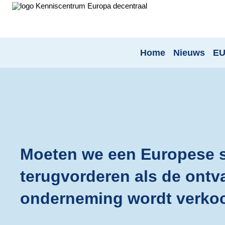
Home
Nieuws
EU
Moeten we een Europese 
terugvorderen als de ont
onderneming wordt verko