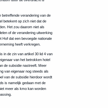
e betreffende verandering van de
el betekent op zich niet dat de
den. Het zou daarom niet als
elen of de verandering uitwerking
et Hof dat een bevoegde nationale
erneming heeft verkregen.
s in de zin van artikel 30 lid 4 van
eigenaar van het betrokken hotel
van de subsidie nastreeft. Meer
ng van eigenaar nog steeds als
oel van de subsidie hierdoor wordt
onds is namelijk gedaan met de
 niet meer als kmo kan worden
passing.