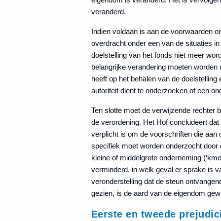
veranderd.
Indien voldaan is aan de voorwaarden on
overdracht onder een van de situaties in a
doelstelling van het fonds niet meer wor
belangrijke verandering moeten worden o
heeft op het behalen van de doelstellin
autoriteit dient te onderzoeken of een 
Ten slotte moet de verwijzende rechter bep
de verordening. Het Hof concludeert dat 
verplicht is om de voorschriften die aan 
specifiek moet worden onderzocht door 
kleine of middelgrote onderneming (‘kmo’)
verminderd, in welk geval er sprake is v
veronderstelling dat de steun ontvange
gezien, is de aard van de eigendom gewijz
Eerste en tweede prejudic