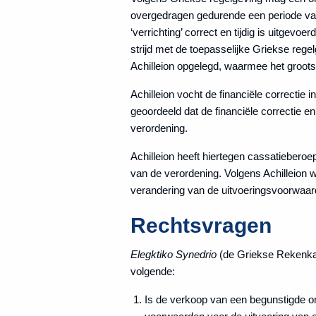
overgedragen gedurende een periode van 
‘verrichting’ correct en tijdig is uitgevoe
strijd met de toepasselijke Griekse regel
Achilleion opgelegd, waarmee het groot
Achilleion vocht de financiële correctie 
geoordeeld dat de financiële correctie en
verordening.
Achilleion heeft hiertegen cassatieberoep
van de verordening. Volgens Achilleion w
verandering van de uitvoeringsvoorwaard
Rechtsvragen
Elegktiko Synedrio
(de Griekse Rekenkame
volgende:
Is de verkoop van een begunstigde o