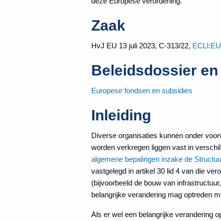
deze Europese verordening.
Zaak
HvJ EU 13 juli 2023, C-313/22,
ECLI:EU
Beleidsdossier en
Europese fondsen en subsidies
Inleiding
Diverse organisaties kunnen onder voor
worden verkregen liggen vast in verschi
algemene bepalingen inzake de Structu
vastgelegd in artikel 30 lid 4 van die ver
(bijvoorbeeld de bouw van infrastructu
belangrijke verandering mag optreden met
Als er wel een belangrijke verandering o