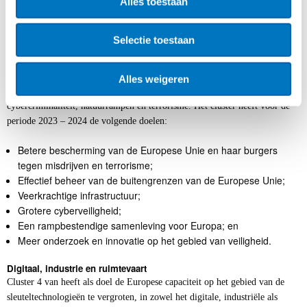
Alles toestaan
Selectie toestaan
Alles weigeren