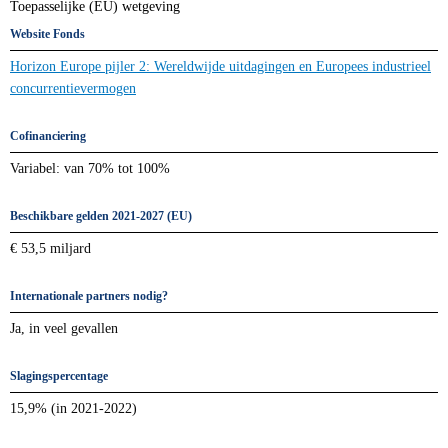
EU-Fondsenwijzer
Ontdek hier voorbeelden van projecten van Nederlandse
decentrale overheden die Europese subsidie hebben
ontvangen. Lees ook tips van ervaringsdeskundigen over het
werken met Europese fondsen en subsidies. Hebt u een EU-
project om toe te voegen? Neem contact met ons op!