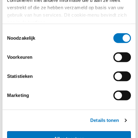
combineren met andere informatie die u aan ze heeft
verstrekt of die ze hebben verzameld op basis van uw
gebruik van hun services. Dit cookie-menu bevindt zich
nog in de testfase.
Toestemmingsselectie
Noodzakelijk
Voorkeuren
Statistieken
Marketing
Details tonen