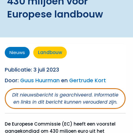
430 miljoen voor
Europese landbouw
Nieuws
Landbouw
Publicatie: 3 juli 2023
Door:
Guus Huurman
en
Gertrude Kort
Dit nieuwsbericht is gearchiveerd. Informatie
en links in dit bericht kunnen verouderd zijn.
De Europese Commissie (EC) heeft een voorstel
aangekondigd om 430 miljoen euro uit het