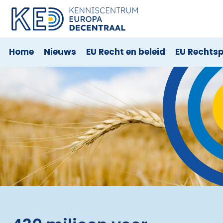
Home
Nieuws
EU Recht en beleid
EU Rechts