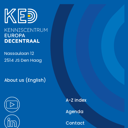
Nassaulaan 12
2514 JS Den Haag
About us (English)
A-Z index
Agenda
Contact