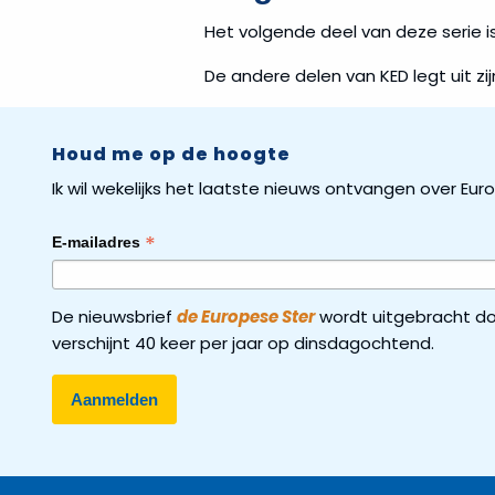
Het volgende deel van deze serie i
De andere delen van KED legt uit zi
Houd me op de hoogte
Ik wil wekelijks het laatste nieuws ontvangen over Eu
*
E-mailadres
De nieuwsbrief
de Europese Ster
wordt uitgebracht do
verschijnt 40 keer per jaar op dinsdagochtend.