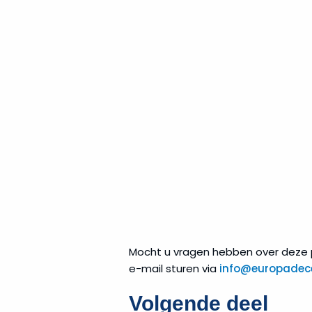
Mocht u vragen hebben over deze p
e-mail sturen via
info@europadece
Volgende deel