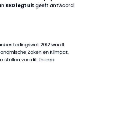
van
KED legt uit
geeft antwoord
Aanbestedingswet 2012 wordt
 Economische Zaken en Klimaat.
e stellen van dit thema