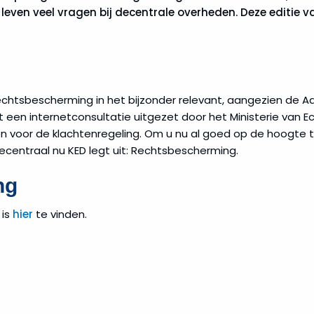
even veel vragen bij decentrale overheden. Deze editie 
chtsbescherming in het bijzonder relevant, aangezien de 
rt een internetconsultatie uitgezet door het Ministerie van
n voor de klachtenregeling. Om u nu al goed op de hoogte t
centraal nu KED legt uit: Rechtsbescherming.
ng
is
hier
te vinden.