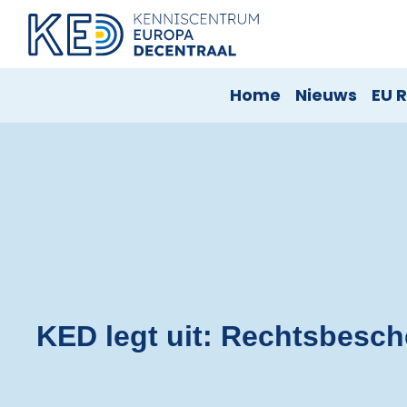
Home
Nieuws
EU R
KED legt uit: Rechtsbesc