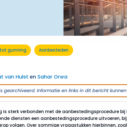
tot gunning
Aanbesteden
t van Hulst
en
Sahar Orwa
is gearchiveerd. Informatie en links in dit bericht kunnen
 is sterk verbonden met de aanbestedingsprocedure bij
de diensten een aanbestedingsprocedure uitvoeren, bij 
op volgen. Over sommige vraagstukken hierbinnen, zoals