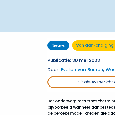
Nieuws
Van aankondiging 
Publicatie: 30 mei 2023
Door:
Evelien van Buuren
,
Wou
Dit nieuwsbericht 
Het onderwerp rechtsbescherming
bijvoorbeeld wanneer aanbesteden
de beroepsmogelijkheden die daar