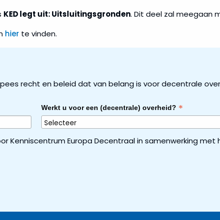
s
KED legt uit: Uitsluitingsgronden
. Dit deel zal meegaan m
jn
hier
te vinden.
ropees recht en beleid dat van belang is voor decentrale ove
*
Werkt u voor een (decentrale) overheid?
or Kenniscentrum Europa Decentraal in samenwerking met h