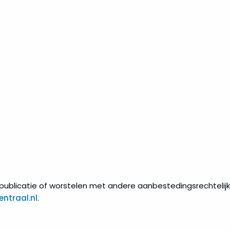
ublicatie of worstelen met andere aanbestedingsrechtelijk
ntraal.nl
.