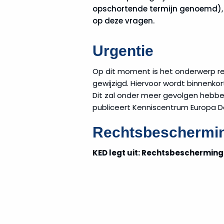
opschortende termijn genoemd), l
op deze vragen.
Urgentie
Op dit moment is het onderwerp re
gewijzigd. Hiervoor wordt binnenko
Dit zal onder meer gevolgen hebbe
publiceert Kenniscentrum Europa De
Rechtsbeschermi
KED legt uit: Rechtsbescherming