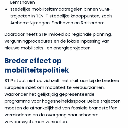
Eemshaven
stedelijke mobiliteitsmaatregelen binnen SUMP-
trajecten in TEN-T stedelijke knooppunten, zoals
Arnhem–Nijmegen, Eindhoven en Rotterdam.
Daardoor heeft STIP invloed op regionale planning,
vergunningprocedures en de lokale inpassing van
nieuwe mobiliteits- en energieprojecten.
Breder effect op
mobiliteitspolitiek
STIP staat niet op zichzelf: het sluit aan bij de bredere
Europese inzet om mobiliteit te verduurzamen,
waaronder het gelijktijdig gepresenteerde
programma voor hogesnelheidsspoor. Beide trajecten
moeten de afhankelijkheid van fossiele brandstoffen
verminderen en de overgang naar schonere
vervoerssystemen versnellen.