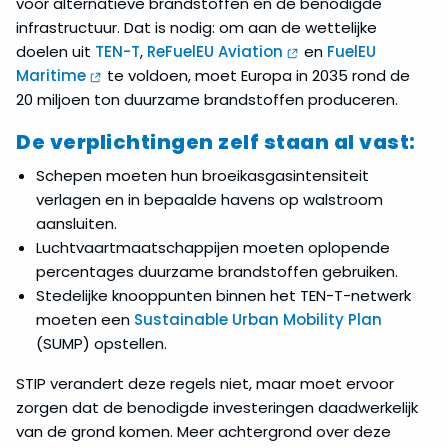
voor alternatieve brandstoffen en de benodigde
infrastructuur. Dat is nodig: om aan de wettelijke
doelen uit
TEN-T
,
ReFuelEU Aviation
en
FuelEU
Maritime
te voldoen, moet Europa in 2035 rond de
20 miljoen ton duurzame brandstoffen produceren.
De verplichtingen zelf staan al vast:
Schepen moeten hun broeikasgasintensiteit
verlagen en in bepaalde havens op walstroom
aansluiten.
Luchtvaartmaatschappijen moeten oplopende
percentages duurzame brandstoffen gebruiken.
Stedelijke knooppunten binnen het TEN-T-netwerk
moeten een
Sustainable Urban Mobility Plan
(SUMP) opstellen.
STIP verandert deze regels niet, maar moet ervoor
zorgen dat de benodigde investeringen daadwerkelijk
van de grond komen. Meer achtergrond over deze