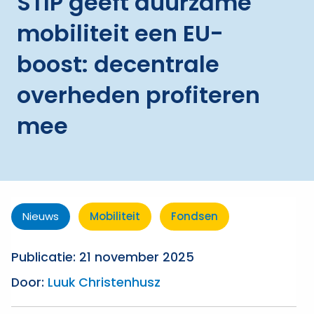
STIP geeft duurzame
mobiliteit een EU-
boost: decentrale
overheden profiteren
mee
Nieuws
Mobiliteit
Fondsen
Publicatie: 21 november 2025
Door:
Luuk Christenhusz