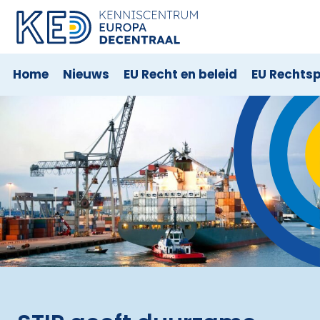
Home
Nieuws
EU Recht en beleid
EU Rechts