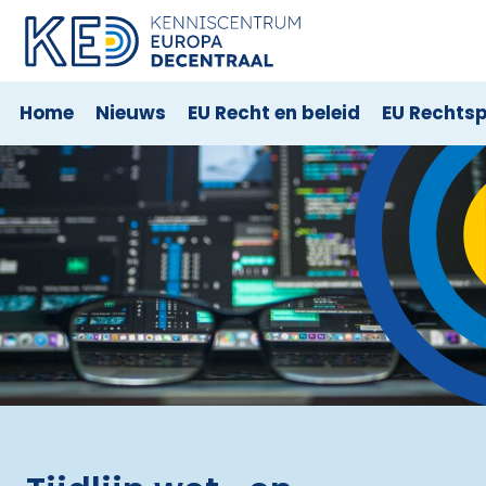
Home
Nieuws
EU Recht en beleid
EU Rechts