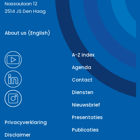
Nassaulaan 12
2514 JS Den Haag
About us (English)
A-Z index
Agenda
Contact
Diensten
Nieuwsbrief
Presentaties
Privacyverklaring
Publicaties
Disclaimer