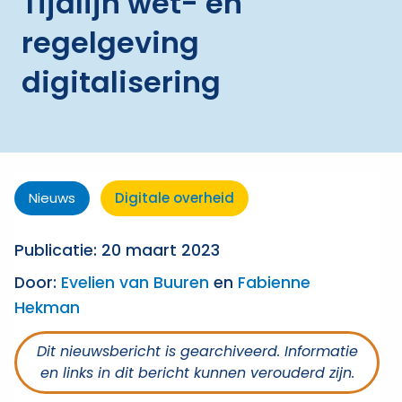
Tijdlijn wet- en
regelgeving
digitalisering
Nieuws
Digitale overheid
Publicatie: 20 maart 2023
Door:
Evelien van Buuren
en
Fabienne
Hekman
Dit nieuwsbericht is gearchiveerd. Informatie
en links in dit bericht kunnen verouderd zijn.