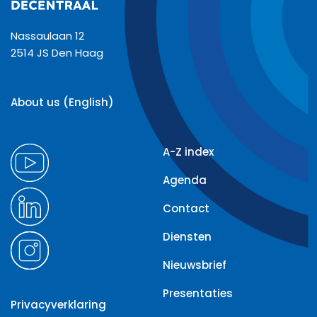
Nassaulaan 12
2514 JS Den Haag
About us (English)
A-Z index
Agenda
Contact
Diensten
Nieuwsbrief
Presentaties
Privacyverklaring