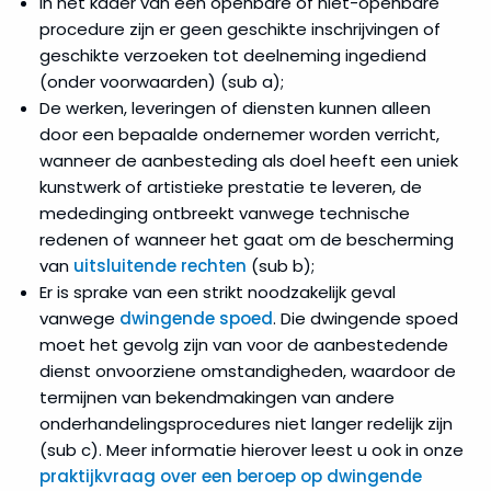
In het kader van een openbare of niet-openbare
procedure zijn er geen geschikte inschrijvingen of
geschikte verzoeken tot deelneming ingediend
(onder voorwaarden) (sub a);
De werken, leveringen of diensten kunnen alleen
door een bepaalde ondernemer worden verricht,
wanneer de aanbesteding als doel heeft een uniek
kunstwerk of artistieke prestatie te leveren, de
mededinging ontbreekt vanwege technische
redenen of wanneer het gaat om de bescherming
van
uitsluitende rechten
(sub b);
Er is sprake van een strikt noodzakelijk geval
vanwege
dwingende spoed
. Die dwingende spoed
moet het gevolg zijn van voor de aanbestedende
dienst onvoorziene omstandigheden, waardoor de
termijnen van bekendmakingen van andere
onderhandelingsprocedures niet langer redelijk zijn
(sub c). Meer informatie hierover leest u ook in onze
praktijkvraag over een beroep op dwingende