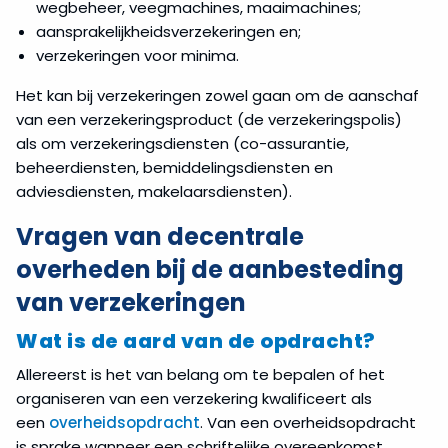
wegbeheer, veegmachines, maaimachines;
aansprakelijkheidsverzekeringen en;
verzekeringen voor minima.
Het kan bij verzekeringen zowel gaan om de aanschaf
van een verzekeringsproduct (de verzekeringspolis)
als om verzekeringsdiensten (co-assurantie,
beheerdiensten, bemiddelingsdiensten en
adviesdiensten, makelaarsdiensten).
Vragen van decentrale
overheden bij de aanbesteding
van verzekeringen
Wat is de aard van de opdracht?
Allereerst is het van belang om te bepalen of het
organiseren van een verzekering kwalificeert als
een
overheidsopdracht
. Van een overheidsopdracht
is sprake wanneer een schriftelijke overeenkomst