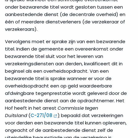
onder bezwarende titel wordt gesloten tussen een
aanbestedende dienst (de decentrale overheid) en
één of meerdere dienstverleners (de verzekeraar of
verzekeraars).
Vervolgens moet er sprake zijn van een bezwarende
titel. Indien de gemeente een overeenkomst onder
bezwarende titel sluit voor het leveren van
verzekeringsdiensten aan derden, kwalificeert dit in
beginsel als een overheidsopdracht. Van een
bezwarende titel is sprake wanneer er voor de
overheidsopdracht een op geld waardeerbare
afdwingbare tegenprestatie wordt geleverd door de
aanbestedende dienst aan de opdrachtnemer. Het
Hof heeft in het arrest
Commissie tegen
Duitsland
(
C-271/08
)
bepaald dat verzekeringen
voor derden een bezwarende titel kunnen opleveren,
ongeacht of de aanbestedende dienst zelf de
uiteindelijke begunstigde van de verzekering is.