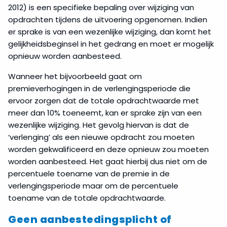
2012) is een specifieke bepaling over wijziging van
opdrachten tijdens de uitvoering opgenomen. Indien
er sprake is van een wezenlijke wijziging, dan komt het
gelijkheidsbeginsel in het gedrang en moet er mogelijk
opnieuw worden aanbesteed.
Wanneer het bijvoorbeeld gaat om
premieverhogingen in de verlengingsperiode die
ervoor zorgen dat de totale opdrachtwaarde met
meer dan 10% toeneemt, kan er sprake zijn van een
wezenlijke wijziging. Het gevolg hiervan is dat de
‘verlenging’ als een nieuwe opdracht zou moeten
worden gekwalificeerd en deze opnieuw zou moeten
worden aanbesteed. Het gaat hierbij dus niet om de
percentuele toename van de premie in de
verlengingsperiode maar om de percentuele
toename van de totale opdrachtwaarde.
Geen aanbestedingsplicht of