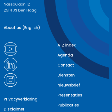
Nassaulaan 12
2514 JS Den Haag
About us (English)
A-Z index
Agenda
Contact
Diensten
Nieuwsbrief
Presentaties
Privacyverklaring
Publicaties
Disclaimer