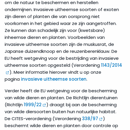
om de natuur te beschermen en herstellen
ondermijnen. Invasieve uitheemse soorten of exoten
zijn dieren of planten die van oorsprong niet
voorkomen in het gebied waar ze zijn aangetroffen.
Ze kunnen dan schadelijk zijn voor (kwetsbare)
inheemse dieren en planten. Voorbeelden van
invasieve uitheemse soorten zijn de muskusrat, de
Japanse duizendknoop en de reuzenberenklauw. De
EU heeft wetgeving voor de bestrijding van invasieve
uitheemse soorten opgesteld (Verordening
1143/2014
). Meer informatie hierover vindt u op onze
pagina
invasieve uitheemse soorten
.
Verder heeft de EU wetgeving voor de bescherming
van wilde dieren en planten. De Richtlijn dierentuinen
(Richtlijn
1999/22
) draagt bij aan de bescherming
van wilde diersoorten buiten hun natuurlijke habitat.
De CITES-verordening (Verordening
338/97
)
beschermt wilde dieren en planten door controle op