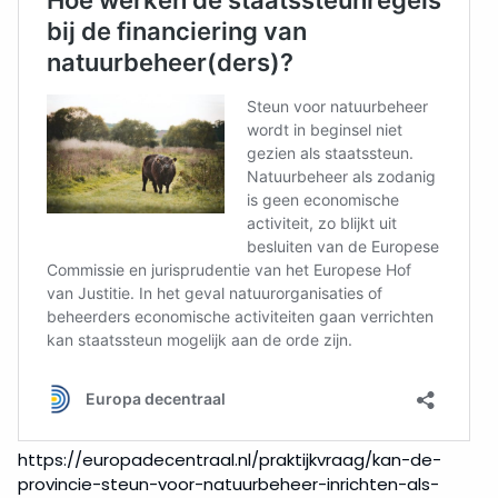
https://europadecentraal.nl/praktijkvraag/kan-de-
provincie-steun-voor-natuurbeheer-inrichten-als-