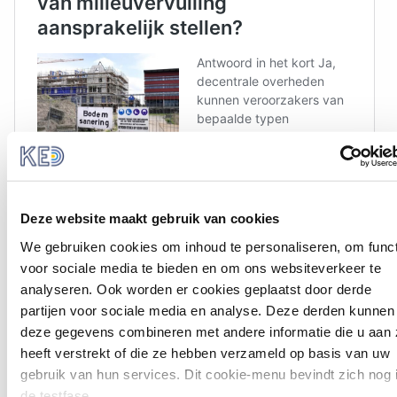
Deze website maakt gebruik van cookies
We gebruiken cookies om inhoud te personaliseren, om func
voor sociale media te bieden en om ons websiteverkeer te
analyseren. Ook worden er cookies geplaatst door derde
Bossen
partijen voor sociale media en analyse. Deze derden kunnen
deze gegevens combineren met andere informatie die u aan 
Bossen en beboste gebieden zijn belangrijke
heeft verstrekt of die ze hebben verzameld op basis van uw
natuurgebieden voor de biodiversiteit en voor het
gebruik van hun services. Dit cookie-menu bevindt zich nog 
bestrijden van klimaatverandering. De vraag naar land,
de testfase.