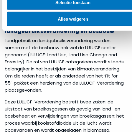
bijvoorbeeld ecotoerisme.
Selectie toestaan
Alles weigeren
Fit for 55: Landgebruik,
landgebruiksverandering en bosbouw
Landgebruik en landgebruiksverandering worden
samen met de bosbouw ook wel de LULUCF sector
genoemd (LULUCF: Land Use, Land Use Change and
Forestry). De rol van LULUCF categorieën wordt steeds
belangrijker in het bestrijden van klimaatverandering.
Om die reden heeft er als onderdeel van het ‘Fit for
55’-pakket een herziening van de LULUCF-Verordening
plaatsgevonden.
Deze LULUCF-Verordening betreft twee zaken: de
uitstoot van broeikasgassen als gevolg van land- en
bosbeheer; en verwijderingen van broeikasgassen: het
proces waarbij koolstofdioxide uit de lucht wordt
opgevangen en wordt opgeslagen in biomassa.