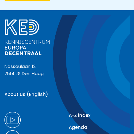
Nassaulaan 12
2514 JS Den Haag
About us (English)
A-Z index
Agenda