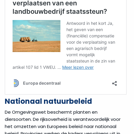
Nationaal natuurbeleid
De Omgevingswet beschermt planten en
diersoorten. De rijksoverheid is verantwoordelijk voor
het omzetten van Europees beleid naar nationaal
beleid. Provincies werken de kaders vervolgens uit in