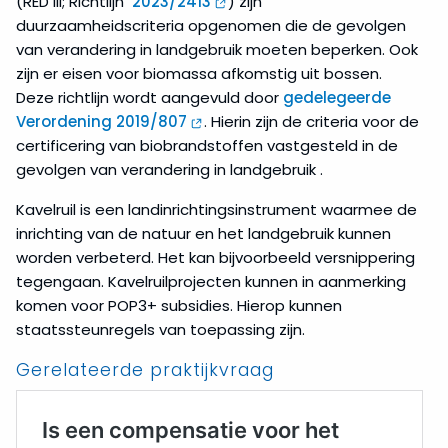
(RED III; Richtlijn
2023/2413
) zijn
duurzaamheidscriteria opgenomen die de gevolgen
van verandering in landgebruik moeten beperken. Ook
zijn er eisen voor biomassa afkomstig uit bossen.
Deze richtlijn wordt aangevuld door
gedelegeerde
Verordening 2019/807
. Hierin zijn de criteria voor de
certificering van biobrandstoffen vastgesteld in de
gevolgen van verandering in landgebruik .
Kavelruil is een landinrichtingsinstrument waarmee de
inrichting van de natuur en het landgebruik kunnen
worden verbeterd. Het kan bijvoorbeeld versnippering
tegengaan. Kavelruilprojecten kunnen in aanmerking
komen voor POP3+ subsidies. Hierop kunnen
staatssteunregels van toepassing zijn.
Gerelateerde praktijkvraag