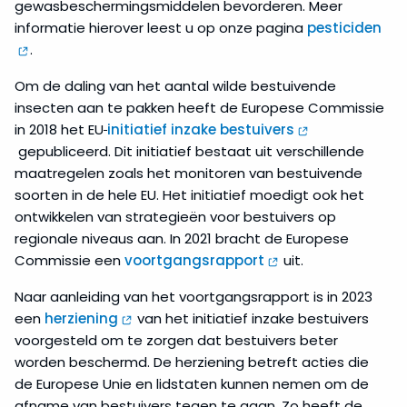
gewasbeschermingsmiddelen bevorderen. Meer
informatie hierover leest u op onze pagina
pesticiden
.
Om de daling van het aantal wilde bestuivende
insecten aan te pakken heeft de Europese Commissie
in 2018 het EU
initiatief inzake bestuivers
gepubliceerd. Dit initiatief bestaat uit verschillende
maatregelen zoals het monitoren van bestuivende
soorten in de hele EU. Het initiatief moedigt ook het
ontwikkelen van strategieën voor bestuivers op
regionale niveaus aan. In 2021 bracht de Europese
Commissie een
voortgangsrapport
uit.
Naar aanleiding van het voortgangsrapport is in 2023
een
herziening
van het initiatief inzake bestuivers
voorgesteld om te zorgen dat bestuivers beter
worden beschermd. De herziening betreft acties die
de Europese Unie en lidstaten kunnen nemen om de
afname van bestuivers tegen te gaan. Zo heeft de