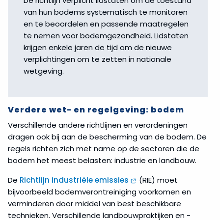
De richtlijn verplicht lidstaten om de toestand
van hun bodems systematisch te monitoren
en te beoordelen en passende maatregelen
te nemen voor bodemgezondheid. Lidstaten
krijgen enkele jaren de tijd om de nieuwe
verplichtingen om te zetten in nationale
wetgeving.
Verdere wet- en regelgeving: bodem
Verschillende andere richtlijnen en verordeningen
dragen ook bij aan de bescherming van de bodem. De
regels richten zich met name op de sectoren die de
bodem het meest belasten: industrie en landbouw.
De
Richtlijn industriële emissies
(RIE) moet
bijvoorbeeld bodemverontreiniging voorkomen en
verminderen door middel van best beschikbare
technieken. Verschillende landbouwpraktijken en -