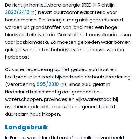
De richtlijn hernieuwbare energie (RED III; Richtlijn
2023/2413
) bevat duurzaamheidscriteria voor
bosbiomassa. Bio-energie mag niet geproduceerd
worden uit grondstoffen van land met een hoge
biodiversiteitswaarde. Ook stelt het aanvullende eisen
voor bosbiomassa. Zo moeten gebieden waar bomen
gekapt worden ten behoeve van biomassa worden
herbebost.
Ook is er regelgeving op het gebied van hout en
houtproducten zoals bijvoorbeeld de houtverordening
(Verordening
995/2010
). Sinds 2010 geldt in
Nederland beleidsmatig dat gemeenten,
waterschappen, provincies en Rijkswaterstaat bij
overheidsopdrachten uitsluitend gecertificeerd
duurzaam hout inkopen.
Landgebruik
In Europa wordt land intensief gebruikt, bijvoorbeeld