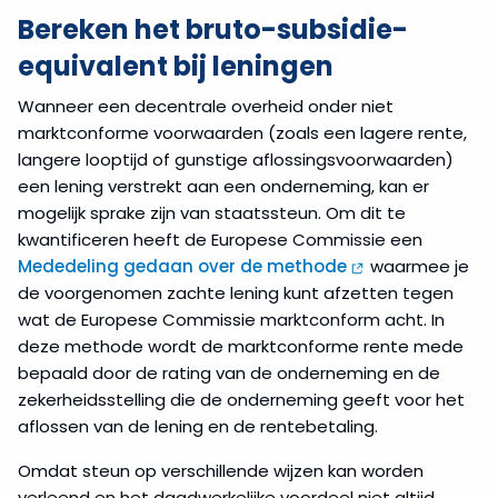
Bereken het bruto-subsidie-
equivalent bij leningen
Wanneer een decentrale overheid onder niet
marktconforme voorwaarden (zoals een lagere rente,
langere looptijd of gunstige aflossingsvoorwaarden)
een lening verstrekt aan een onderneming, kan er
mogelijk sprake zijn van staatssteun. Om dit te
kwantificeren heeft de Europese Commissie een
Mededeling gedaan over de methode
waarmee je
de voorgenomen zachte lening kunt afzetten tegen
wat de Europese Commissie marktconform acht. In
deze methode wordt de marktconforme rente mede
bepaald door de rating van de onderneming en de
zekerheidsstelling die de onderneming geeft voor het
aflossen van de lening en de rentebetaling.
Omdat steun op verschillende wijzen kan worden
verleend en het daadwerkelijke voordeel niet altijd