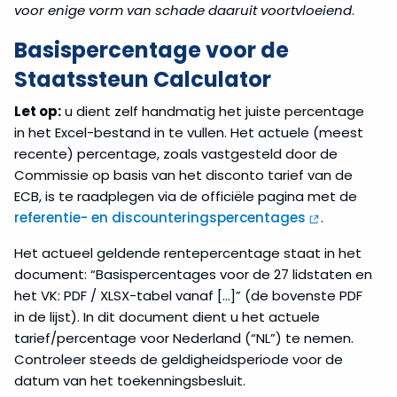
voor enige vorm van schade daaruit voortvloeiend
.
Basispercentage voor de
Staatssteun Calculator
Let op:
u dient zelf handmatig het juiste percentage
in het Excel-bestand in te vullen. Het actuele (meest
recente) percentage, zoals vastgesteld door de
Commissie op basis van het disconto tarief van de
ECB, is te raadplegen via de officiële pagina met de
referentie- en discounteringspercentages
.
Het actueel geldende rentepercentage staat in het
document: “Basispercentages voor de 27 lidstaten en
het VK: PDF / XLSX-tabel vanaf […]” (de bovenste PDF
in de lijst). In dit document dient u het actuele
tarief/percentage voor Nederland (“NL”) te nemen.
Controleer steeds de geldigheidsperiode voor de
datum van het toekenningsbesluit.