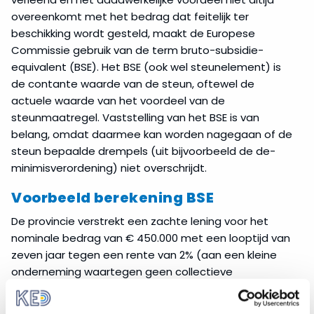
overeenkomt met het bedrag dat feitelijk ter
beschikking wordt gesteld, maakt de Europese
Commissie gebruik van de term bruto-subsidie-
equivalent (BSE). Het BSE (ook wel steunelement) is
de contante waarde van de steun, oftewel de
actuele waarde van het voordeel van de
steunmaatregel. Vaststelling van het BSE is van
belang, omdat daarmee kan worden nagegaan of de
steun bepaalde drempels (uit bijvoorbeeld de de-
minimisverordening) niet overschrijdt.
Voorbeeld berekening BSE
De provincie verstrekt een zachte lening voor het
nominale bedrag van € 450.000 met een looptijd van
zeven jaar tegen een rente van 2% (aan een kleine
onderneming waartegen geen collectieve
insolventieprocedure loopt). Wanneer er tevens aan
alle overige voorwaarden van de AGVV wordt voldaan,