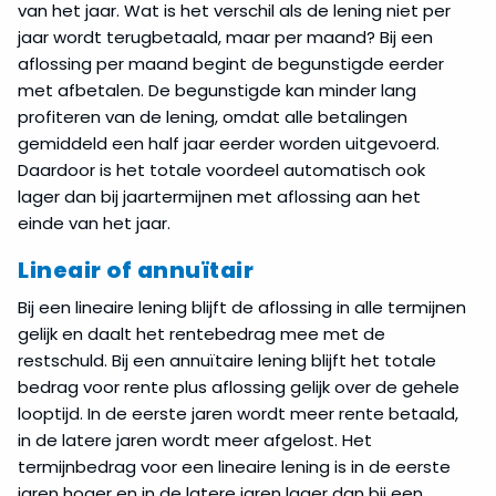
van het jaar. Wat is het verschil als de lening niet per
jaar wordt terugbetaald, maar per maand? Bij een
aflossing per maand begint de begunstigde eerder
met afbetalen. De begunstigde kan minder lang
profiteren van de lening, omdat alle betalingen
gemiddeld een half jaar eerder worden uitgevoerd.
Daardoor is het totale voordeel automatisch ook
lager dan bij jaartermijnen met aflossing aan het
einde van het jaar.
Lineair of annuïtair
Bij een lineaire lening blijft de aflossing in alle termijnen
gelijk en daalt het rentebedrag mee met de
restschuld. Bij een annuïtaire lening blijft het totale
bedrag voor rente plus aflossing gelijk over de gehele
looptijd. In de eerste jaren wordt meer rente betaald,
in de latere jaren wordt meer afgelost. Het
termijnbedrag voor een lineaire lening is in de eerste
jaren hoger en in de latere jaren lager dan bij een