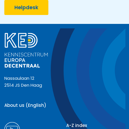
Helpdesk
Nassaulaan 12
2514 JS Den Haag
About us (English)
A-Z index