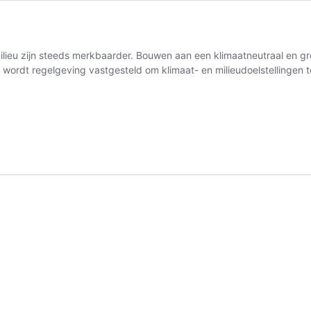
ilieu zijn steeds merkbaarder. Bouwen aan een klimaatneutraal en gro
ordt regelgeving vastgesteld om klimaat- en milieudoelstellingen te