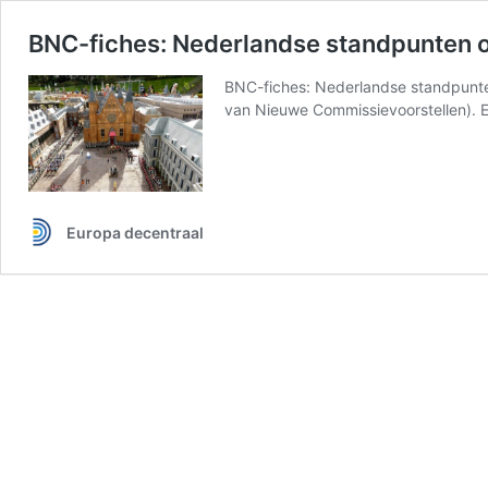
BNC-fiches: Nederlandse standpunten o
BNC-fiches: Nederlandse standpunte
van Nieuwe Commissievoorstellen). 
Europa decentraal