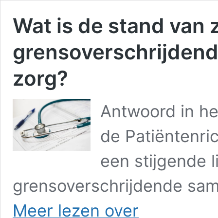
Wat is de stand van 
grensoverschrijdend
zorg?
Antwoord in he
de Patiëntenric
een stijgende l
grensoverschrijdende sam
Wat
Meer lezen over
is