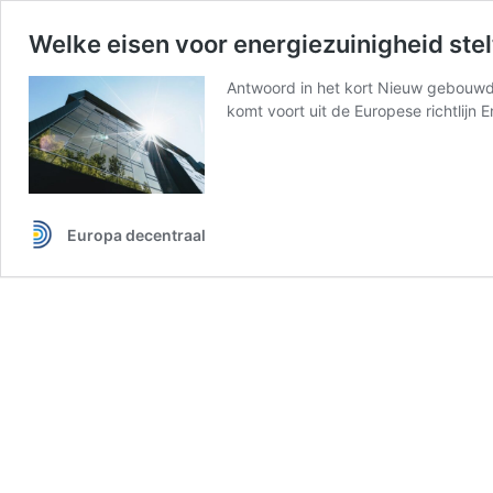
Welke eisen voor energiezuinigheid ste
Antwoord in het kort Nieuw gebouwd
komt voort uit de Europese richtlij
Europa decentraal