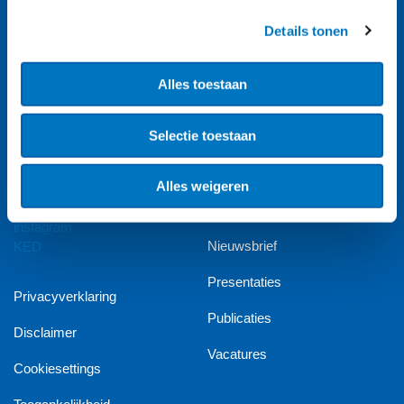
Details tonen
About us (English)
Alles toestaan
A-Z index
Selectie toestaan
Agenda
Contact
Alles weigeren
Diensten
Nieuwsbrief
Presentaties
Privacyverklaring
Publicaties
Disclaimer
Vacatures
Cookiesettings