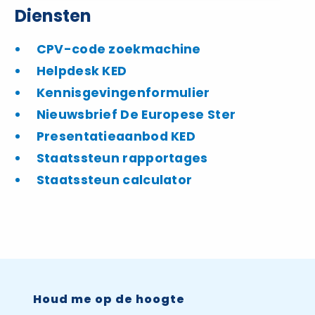
Diensten
CPV-code zoekmachine
Helpdesk KED
Kennisgevingenformulier
Nieuwsbrief De Europese Ster
Presentatieaanbod KED
Staatssteun rapportages
Staatssteun calculator
Houd me op de hoogte