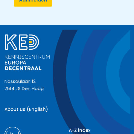
Nassaulaan 12
2514 JS Den Haag
About us (English)
A-Z index