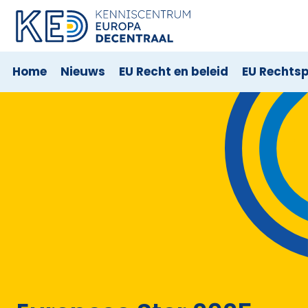
Home
Nieuws
EU Recht en beleid
EU Rechts