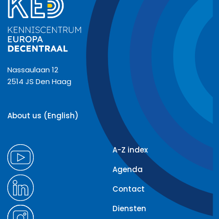
Nassaulaan 12
2514 JS Den Haag
About us (English)
A-Z index
Agenda
Contact
Diensten