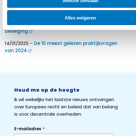
Selectie toestaan
28/01/2025 –
Trump 2.0: Een wake-up call voor de
EU
Alles weigeren
21/01/2025 –
IMPACT: Mobiliteit en duurzaamheid in
beweging
14/01/2025 –
De 10 meest gelezen praktijkvragen
van 2024
Houd me op de hoogte
Ik wil wekelijks het laatste nieuws ontvangen
over Europees recht en beleid dat van belang
is voor decentrale overheden.
*
E-mailadres