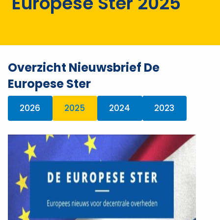
Europese Ster 2025
Overzicht Nieuwsbrief De
Europese Ster
2026
2025
2024
2023