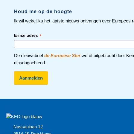
Houd me op de hoogte
Ik wil wekelijks het laatste nieuws ontvangen over Europees r
*
E-mailadres
De nieuwsbrief
de Europese Ster
wordt uitgebracht door Ken
dinsdagochtend.
Nassaulaan 12
2514 JS Den Haag