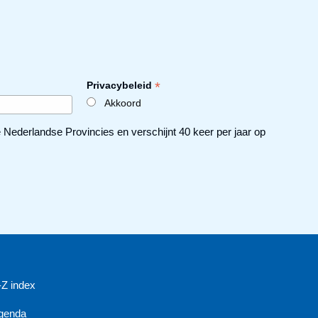
*
Privacybeleid
Akkoord
ederlandse Provincies en verschijnt 40 keer per jaar op
-Z index
genda