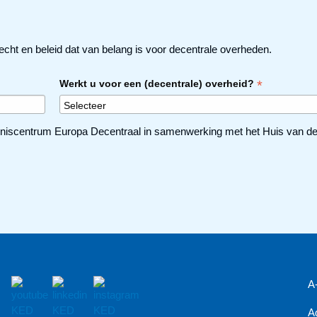
echt en beleid dat van belang is voor decentrale overheden.
*
Werkt u voor een (decentrale) overheid?
niscentrum Europa Decentraal in samenwerking met het Huis van de N
A
A