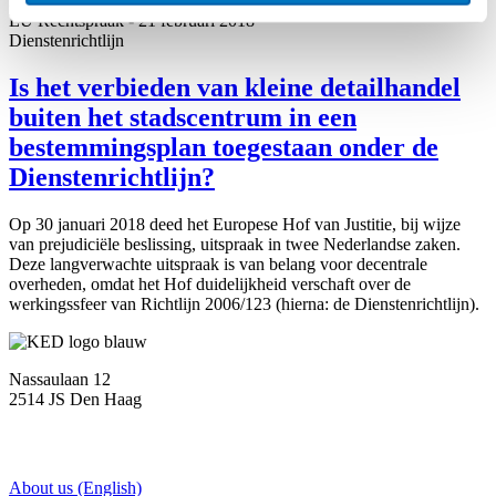
Dienstenrichtlijn
EU Rechtspraak
-
21 februari 2018
Dienstenrichtlijn
Is het verbieden van kleine detailhandel
buiten het stadscentrum in een
bestemmingsplan toegestaan onder de
Dienstenrichtlijn?
Op 30 januari 2018 deed het Europese Hof van Justitie, bij wijze
van prejudiciële beslissing, uitspraak in twee Nederlandse zaken.
Deze langverwachte uitspraak is van belang voor decentrale
overheden, omdat het Hof duidelijkheid verschaft over de
werkingssfeer van Richtlijn 2006/123 (hierna: de Dienstenrichtlijn).
Nassaulaan 12
2514 JS Den Haag
About us (English)