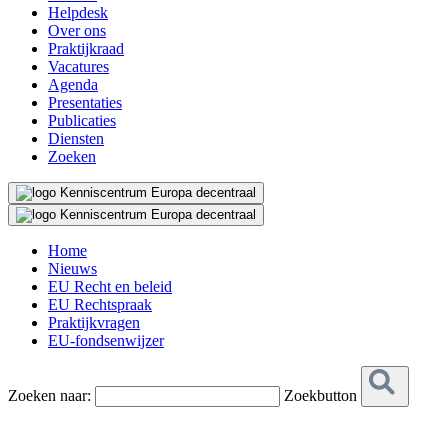
Helpdesk
Over ons
Praktijkraad
Vacatures
Agenda
Presentaties
Publicaties
Diensten
Zoeken
Home
Nieuws
EU Recht en beleid
EU Rechtspraak
Praktijkvragen
EU-fondsenwijzer
Zoeken naar:
Zoekbutton