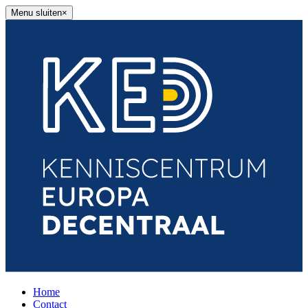
Menu sluiten×
Home
Contact