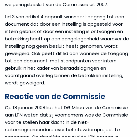
weigeringsbesluit van de Commissie uit 2007.
Lid 3 van artikel 4 bepaalt wanneer toegang tot een
document dat door een instelling is opgesteld voor
intern gebruik of door een instelling is ontvangen en
betrekking heeft op een aangelegenheid waarover de
instelling nog geen besluit heeft genomen, wordt
geweigerd. Ook geeft dit lid aan wanneer de toegang
tot een document, met standpunten voor intern
gebruik in het kader van beraadslagingen en
voorafgaand overleg binnen de betrokken instelling,
wordt geweigerd.
Reactie van de Commissie
Op 18 januari 2008 liet het DG Milieu van de Commissie
aan LPN weten dat zij voornemens was de Commissie
voor te stellen haar klacht in de niet-
nakomingsprocedure over het stuwdamproject te
seponeren. Op dezelfde dag stelde LPN beroep in