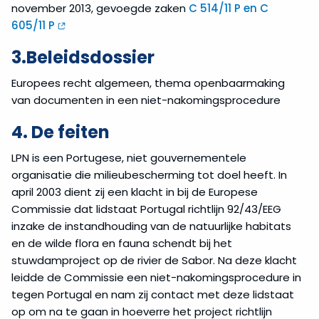
november 2013, gevoegde zaken
C 514/11 P en C
605/11 P
3.Beleidsdossier
Europees recht algemeen, thema openbaarmaking
van documenten in een niet-nakomingsprocedure
4. De feiten
LPN is een Portugese, niet gouvernementele
organisatie die milieubescherming tot doel heeft. In
april 2003 dient zij een klacht in bij de Europese
Commissie dat lidstaat Portugal richtlijn 92/43/EEG
inzake de instandhouding van de natuurlijke habitats
en de wilde flora en fauna schendt bij het
stuwdamproject op de rivier de Sabor. Na deze klacht
leidde de Commissie een niet-nakomingsprocedure in
tegen Portugal en nam zij contact met deze lidstaat
op om na te gaan in hoeverre het project richtlijn