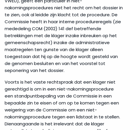
VWEU), geeft een particulier in niet-
nakomingsprocedures niet het recht om het dossier in
te zien, ook al leidde zijn klacht tot de procedure. De
Commissie heeft in haar interne procedureregels (zie
mededeling COM (2002) 141 def betreffende
betrekkingen met de klager inzake inbreuken op het
gemeenschapsrecht) inzake de administratieve
maatregelen ten gunste van de klager alleen
toegestaan dat hij op de hoogte wordt gesteld van
de genomen besluiten en van het voorstel tot
seponering van het dossier.
Voorts is het vaste rechtspraak dat een klager niet
gerechtigd is om in een niet-nakomingsprocedure
een standpuntbepaling van de Commissie in een
bepaalde zin te eisen of om op te komen tegen een
weigering van de Commissie om een niet-
nakomingsprocedure tegen een lidstaat in te stellen.
Dienaangaande is het irrelevant dat de klager