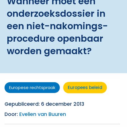
Wanneer moet een
onderzoeksdossier in
een niet-nakomings­
procedure openbaar
worden gemaakt?
Europese rechtspraak
Europees beleid
Gepubliceerd: 6 december 2013
Door:
Evelien van Buuren