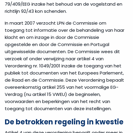
79/409/EEG inzake het behoud van de vogelstand en
richtlijn 92/43 kon schenden.
In maart 2007 verzocht LPN de Commissie om
toegang tot informatie over de behandeling van haar
klacht en om inzage in door de Commissie
opgestelde en door de Commissie en Portugal
uitgewisselde documenten. De Commissie wees dit
verzoek af onder verwijzing naar artikel 4 van
Verordening nr. 1049/2001 inzake de toegang van het
publiek tot documenten van het Europees Parlement,
de Raad en de Commissie. Deze Verordening bepaalt
overeenkomstig artikel 255 van het voormalige EG-
Verdrag (nu artikel 15 VWEU) de beginselen,
voorwaarden en beperkingen van het recht van
toegang tot documenten van deze instellingen.
De betrokken regeling in kwestie
Artikel 4 van deze verordening bepaalt onder meer in