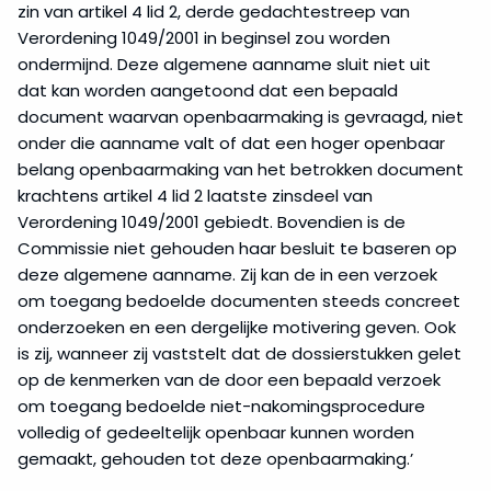
zin van artikel 4 lid 2, derde gedachtestreep van
Verordening 1049/2001 in beginsel zou worden
ondermijnd. Deze algemene aanname sluit niet uit
dat kan worden aangetoond dat een bepaald
document waarvan openbaarmaking is gevraagd, niet
onder die aanname valt of dat een hoger openbaar
belang openbaarmaking van het betrokken document
krachtens artikel 4 lid 2 laatste zinsdeel van
Verordening 1049/2001 gebiedt. Bovendien is de
Commissie niet gehouden haar besluit te baseren op
deze algemene aanname. Zij kan de in een verzoek
om toegang bedoelde documenten steeds concreet
onderzoeken en een dergelijke motivering geven. Ook
is zij, wanneer zij vaststelt dat de dossierstukken gelet
op de kenmerken van de door een bepaald verzoek
om toegang bedoelde niet-nakomingsprocedure
volledig of gedeeltelijk openbaar kunnen worden
gemaakt, gehouden tot deze openbaarmaking.’