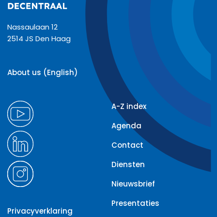
Nassaulaan 12
2514 JS Den Haag
About us (English)
A-Z index
Agenda
Contact
Diensten
Nieuwsbrief
Presentaties
Privacyverklaring