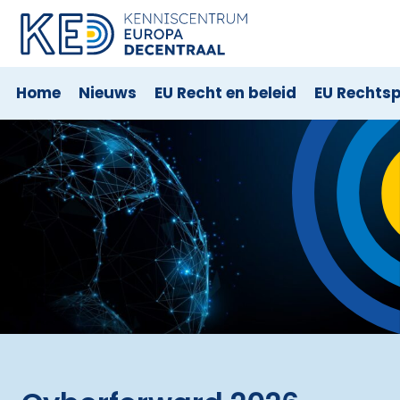
Home
Nieuws
EU Recht en beleid
EU Rechts