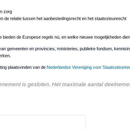
en zorg
 de relatie tussen het aanbestedingsrecht en het staatssteunrecht
te bieden de Europese regels nú, en welke nieuwe mogelijkheden die
van gemeenten en provincies, ministeries, publieke fondsen, kennisins
erken.
hting plaatsvinden van de
Nederlandse Vereniging voor Staatssteunre
enement is gesloten. Het maximale aantal deelnemers