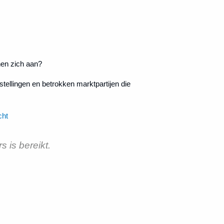
nen zich aan?
tellingen en betrokken marktpartijen die
cht
 is bereikt.