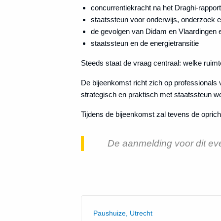
concurrentiekracht na het Draghi-rapport
staatssteun voor onderwijs, onderzoek 
de gevolgen van Didam en Vlaardingen en
staatssteun en de energietransitie
Steeds staat de vraag centraal: welke ruim
De bijeenkomst richt zich op professionals 
strategisch en praktisch met staatssteun w
Tijdens de bijeenkomst zal tevens de opric
De aanmelding voor dit ev
Paushuize, Utrecht