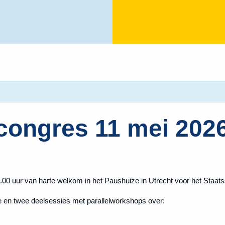
congres 11 mei 202
.00 uur van harte welkom in het Paushuize in Utrecht voor het Staa
 en twee deelsessies met parallelworkshops over: