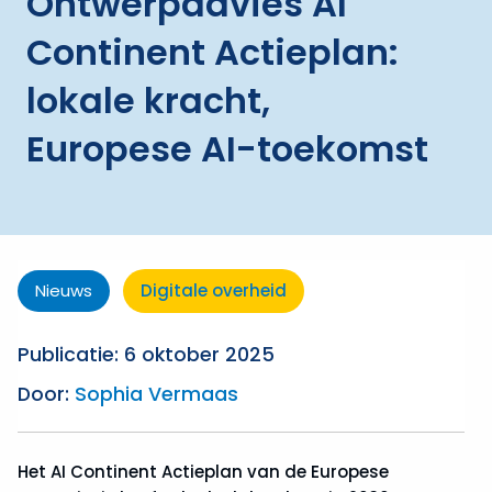
Ontwerpadvies AI
Continent Actieplan:
lokale kracht,
Europese AI-toekomst
Nieuws
Digitale overheid
Publicatie: 6 oktober 2025
Door:
Sophia Vermaas
Het AI Continent Actieplan van de Europese