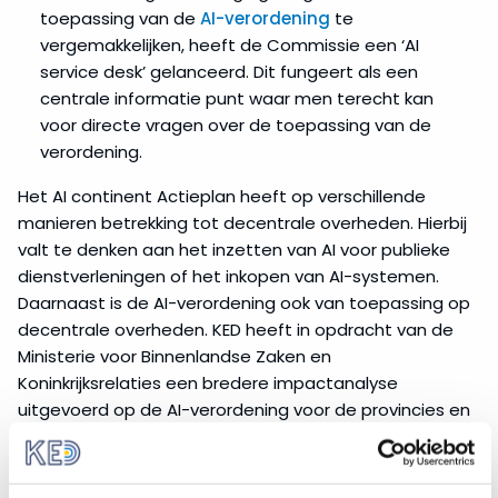
toepassing van de
AI-verordening
te
vergemakkelijken, heeft de Commissie een ‘AI
service desk’ gelanceerd. Dit fungeert als een
centrale informatie punt waar men terecht kan
voor directe vragen over de toepassing van de
verordening.
Het AI continent Actieplan heeft op verschillende
manieren betrekking tot decentrale overheden. Hierbij
valt te denken aan het inzetten van AI voor publieke
dienstverleningen of het inkopen van AI-systemen.
Daarnaast is de AI-verordening ook van toepassing op
decentrale overheden. KED heeft in opdracht van de
Ministerie voor Binnenlandse Zaken en
Koninkrijksrelaties een bredere impactanalyse
uitgevoerd op de AI-verordening voor de provincies en
waterschappen. Die kun je hier lezen:
AI-Verordening
Impactanalyse voor waterschappen en provincies