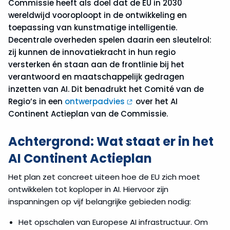
Commissie heeft als doel dat de EU in 2030
wereldwijd vooroploopt in de ontwikkeling en
toepassing van kunstmatige intelligentie.
Decentrale overheden spelen daarin een sleutelrol:
zij kunnen de innovatiekracht in hun regio
versterken én staan aan de frontlinie bij het
verantwoord en maatschappelijk gedragen
inzetten van AI. Dit benadrukt het Comité van de
Regio’s in een
ontwerpadvies
over het AI
Continent Actieplan van de Commissie.
Achtergrond: Wat staat er in het
AI Continent Actieplan
Het plan zet concreet uiteen hoe de EU zich moet
ontwikkelen tot koploper in AI. Hiervoor zijn
inspanningen op vijf belangrijke gebieden nodig:
Het opschalen van Europese AI infrastructuur. Om