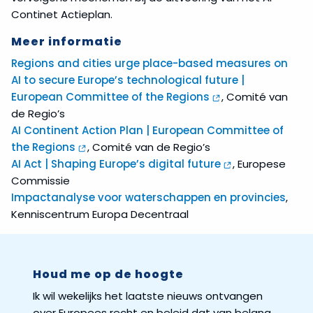
Continet Actieplan.
Meer informatie
Regions and cities urge place-based measures on
AI to secure Europe’s technological future |
European Committee of the Regions
, Comité van
de Regio’s
AI Continent Action Plan | European Committee of
the Regions
, Comité van de Regio’s
AI Act | Shaping Europe’s digital future
, Europese
Commissie
Impactanalyse voor waterschappen en provincies
,
Kenniscentrum Europa Decentraal
Houd me op de hoogte
Ik wil wekelijks het laatste nieuws ontvangen
over Europees recht en beleid dat van belang