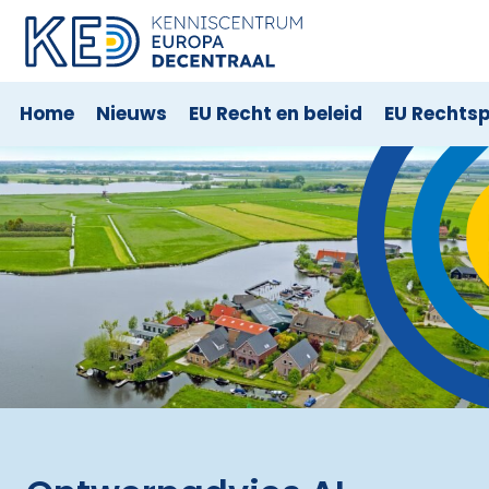
Home
Nieuws
EU Recht en beleid
EU Rechts