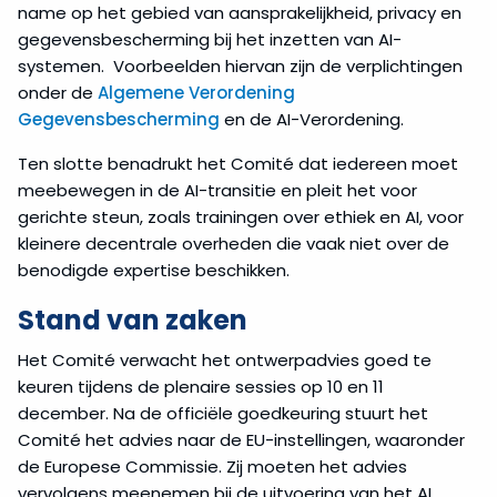
name op het gebied van aansprakelijkheid, privacy en
gegevensbescherming bij het inzetten van AI-
systemen. Voorbeelden hiervan zijn de verplichtingen
onder de
Algemene Verordening
Gegevensbescherming
en de AI-Verordening.
Ten slotte benadrukt het Comité dat iedereen moet
meebewegen in de AI-transitie en pleit het voor
gerichte steun, zoals trainingen over ethiek en AI, voor
kleinere decentrale overheden die vaak niet over de
benodigde expertise beschikken.
Stand van zaken
Het Comité verwacht het ontwerpadvies goed te
keuren tijdens de plenaire sessies op 10 en 11
december. Na de officiële goedkeuring stuurt het
Comité het advies naar de EU-instellingen, waaronder
de Europese Commissie. Zij moeten het advies
vervolgens meenemen bij de uitvoering van het AI