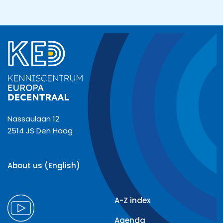
Nassaulaan 12
2514 JS Den Haag
About us (English)
A-Z index
Agenda