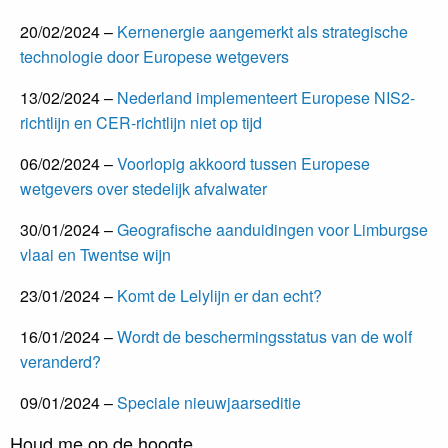
20/02/2024 –
Kernenergie aangemerkt als strategische
technologie door Europese wetgevers
13/02/2024 –
Nederland implementeert Europese NIS2-
richtlijn en CER-richtlijn niet op tijd
06/02/2024 –
Voorlopig akkoord tussen Europese
wetgevers over stedelijk afvalwater
30/01/2024 –
Geografische aanduidingen voor Limburgse
vlaai en Twentse wijn
23/01/2024 –
Komt de Lelylijn er dan echt?
16/01/2024 –
Wordt de beschermingsstatus van de wolf
veranderd?
09/01/2024 –
Speciale nieuwjaarseditie
Houd me op de hoogte