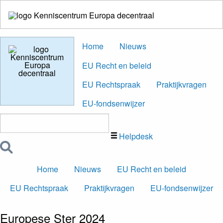
Home
Nieuws
EU Recht en beleid
EU Rechtspraak
Praktijkvragen
EU-fondsenwijzer
Zoeken
naar:
Helpdesk
Zoekbutton
Home
Nieuws
EU Recht en beleid
EU Rechtspraak
Praktijkvragen
EU-fondsenwijzer
Europese Ster 2024