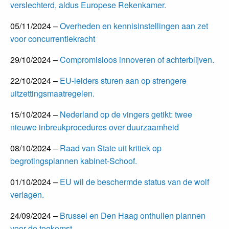
verslechterd, aldus Europese Rekenkamer.
05/11/2024 –
Overheden en kennisinstellingen aan zet
voor concurrentiekracht
29/10/2024 –
Compromisloos innoveren of achterblijven.
22/10/2024 –
EU-leiders sturen aan op strengere
uitzettingsmaatregelen.
15/10/2024 –
Nederland op de vingers getikt: twee
nieuwe inbreukprocedures over duurzaamheid
08/10/2024 –
Raad van State uit kritiek op
begrotingsplannen kabinet-Schoof.
01/10/2024 –
EU wil de beschermde status van de wolf
verlagen.
24/09/2024 –
Brussel en Den Haag onthullen plannen
voor de toekomst