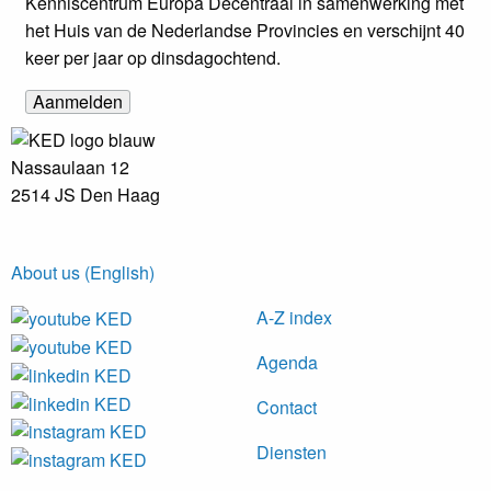
Kenniscentrum Europa Decentraal in samenwerking met
het Huis van de Nederlandse Provincies en verschijnt 40
keer per jaar op dinsdagochtend.
Nassaulaan 12
2514 JS Den Haag
About us (English)
A-Z index
Agenda
Contact
Diensten