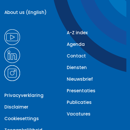
About us (English)
A-Z index
Agenda
Contact
Diensten
Nieuwsbrief
Presentaties
Privacyverklaring
Publicaties
Disclaimer
Vacatures
Cookiesettings