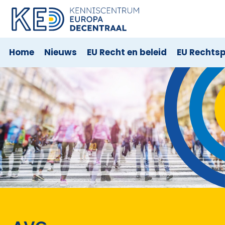
Home
Nieuws
EU Recht en beleid
EU Rechts