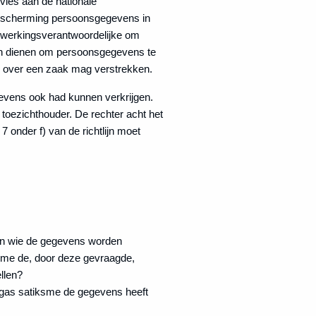
dvies aan de nationale
 bescherming persoonsgegevens in
erwerkingsverantwoordelijke om
 kan dienen om persoonsgegevens te
ie over een zaak mag verstrekken.
evens ook had kunnen verkrijgen.
 toezichthouder. De rechter acht het
7 onder f) van de richtlijn moet
aan wie de gegevens worden
tiksme de, door deze gevraagde,
llen?
Rīgas satiksme de gegevens heeft