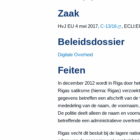
Zaak
HvJ EU 4 mei 2017,
C-13/16
, ECLI:E
Beleidsdossier
Digitale Overheid
Feiten
In december 2012 wordt in Riga door he
Rigas satiksme (hierna: Rigas) verzoek
gegevens betreffen een afschrift van de
mededeling van de naam, de voornaam, het
De politie deelt alleen de naam en voorna
betreffende een administratieve overtred
Rigas vecht dit besluit bij de lagere nati