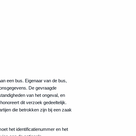
aan een bus. Eigenaar van de bus,
soonsgegevens. De gevraagde
mstandigheden van het ongeval, en
onoreert dit verzoek gedeeltelijk.
rtijen die betrokken zijn bij een zaak
e moet het identificatienummer en het