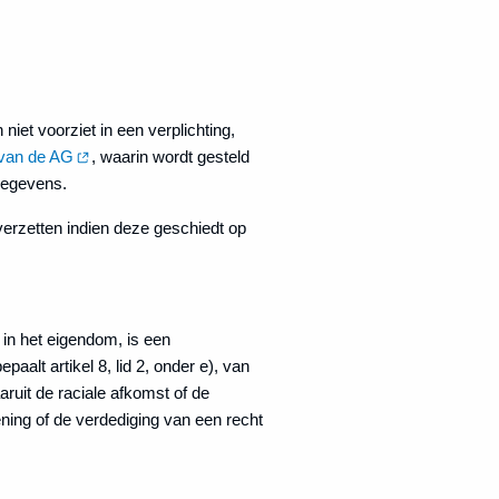
 niet voorziet in een verplichting,
 van de AG
, waarin wordt gesteld
gegevens.
 verzetten indien deze geschiedt op
in het eigendom, is een
paalt artikel 8, lid 2, onder e), van
ruit de raciale afkomst of de
fening of de verdediging van een recht