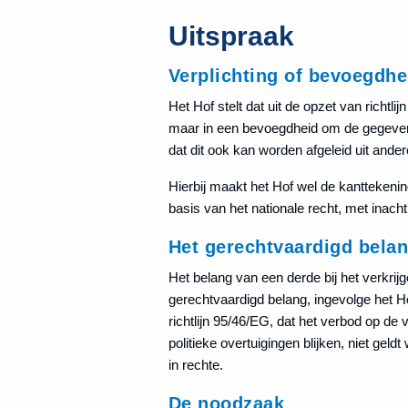
Uitspraak
Verplichting of bevoegdhe
Het Hof stelt dat uit de opzet van richtlij
maar in een bevoegdheid om de gegevens
dat dit ook kan worden afgeleid uit an
Hierbij maakt het Hof wel de kanttekenin
basis van het nationale recht, met inac
Het gerechtvaardigd bela
Het belang van een derde bij het verkri
gerechtvaardigd belang, ingevolge het Ho
richtlijn 95/46/EG, dat het verbod op de
politieke overtuigingen blijken, niet gel
in rechte.
De noodzaak