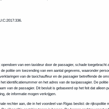
U:C:2017:336.
t opendoen van een taxideur door de passagier, schade toegebracht 
t de politie om toezending van een aantal gegevens, waaronder per
 verklaringen van de taxichauffeur en de passagier betreffende de o
 identificatienummer en het adres van de taxipassagier. De politie h
am van de passagier. Dit besluit is gebaseerd op het feit dat alleen pa
ing, de informatie mogen verkrijgen.
onale rechter aan, die in het voordeel van Rigas beslist: de rijkspoliti