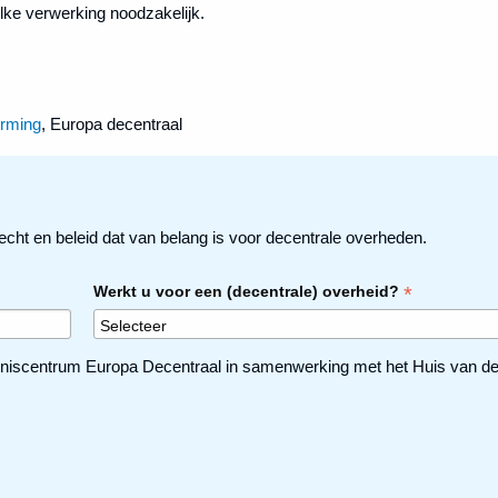
lke verwerking noodzakelijk.
rming
, Europa decentraal
echt en beleid dat van belang is voor decentrale overheden.
*
Werkt u voor een (decentrale) overheid?
niscentrum Europa Decentraal in samenwerking met het Huis van de N