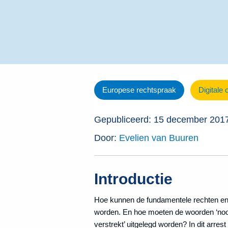
Europese rechtspraak
Digitale 
Gepubliceerd: 15 december 201
Door:
Evelien van Buuren
Introductie
Hoe kunnen de fundamentele rechten en 
worden. En hoe moeten de woorden ‘nood
verstrekt’ uitgelegd worden? In dit arrest 