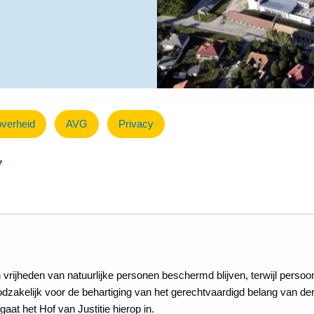
overheid
AVG
Privacy
7
vrijheden van natuurlijke personen beschermd blijven, terwijl pers
zakelijk voor de behartiging van het gerechtvaardigd belang van d
gaat het Hof van Justitie hierop in.