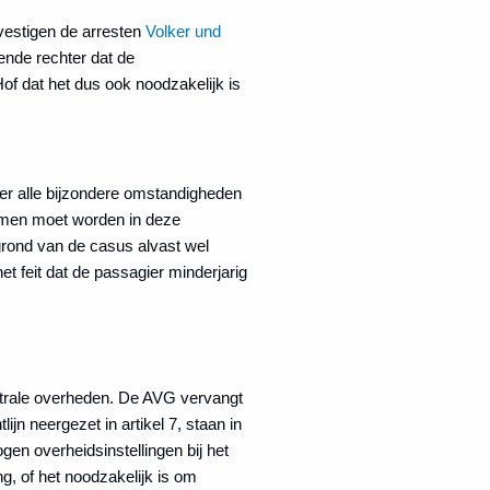
vestigen de arresten
Volker und
ende rechter dat de
of dat het dus ook noodzakelijk is
r alle bijzondere omstandigheden
nomen moet worden in deze
grond van de casus alvast wel
 feit dat de passagier minderjarig
rale overheden. De AVG vervangt
jn neergezet in artikel 7, staan in
en overheidsinstellingen bij het
g, of het noodzakelijk is om