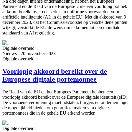
Na drie dagen intense onderhandeling, hebben het Europees
Parlement en de Raad van de Europese Unie een voorlopig politiek
akkoord bereikt over een serie aan uniforme voorwaarden voor
artificiële intelligentie (AI) in de gehele EU. Met dit akkoord van 9
december 2023, dat het Commissievoorstel op verscheidene punten
wijzigt, versterkt de EU de wens om te komen tot een mondiale
standaard van AI regulering.
Digitale overheid
Nieuws
-
20 november 2023
Digitale overheid
Voorlopig akkoord bereikt over de
Europese digitale portemonnee
De Raad van de EU en het Europees Parlement hebben een
voorlopig akkoord bereikt over de Europese digitale identiteit (eID).
De voorziene verordening moet lidstaten, burgers en ondernemingen
de mogelijkheid bieden om gebruik te maken van digitale
portemonnees die in de gehele EU erkend worden.
Digitale overheid