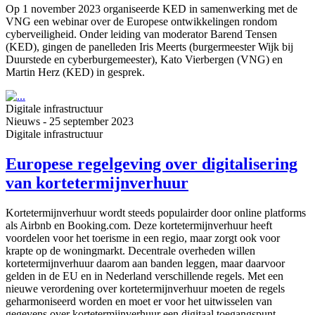
Op 1 november 2023 organiseerde KED in samenwerking met de
VNG een webinar over de Europese ontwikkelingen rondom
cyberveiligheid. Onder leiding van moderator Barend Tensen
(KED), gingen de panelleden Iris Meerts (burgermeester Wijk bij
Duurstede en cyberburgemeester), Kato Vierbergen (VNG) en
Martin Herz (KED) in gesprek.
Digitale infrastructuur
Nieuws
-
25 september 2023
Digitale infrastructuur
Europese regelgeving over digitalisering
van kortetermijnverhuur
Kortetermijnverhuur wordt steeds populairder door online platforms
als Airbnb en Booking.com. Deze kortetermijnverhuur heeft
voordelen voor het toerisme in een regio, maar zorgt ook voor
krapte op de woningmarkt. Decentrale overheden willen
kortetermijnverhuur daarom aan banden leggen, maar daarvoor
gelden in de EU en in Nederland verschillende regels. Met een
nieuwe verordening over kortetermijnverhuur moeten de regels
geharmoniseerd worden en moet er voor het uitwisselen van
gegevens over kortetermijnverhuur een digitaal toegangspunt