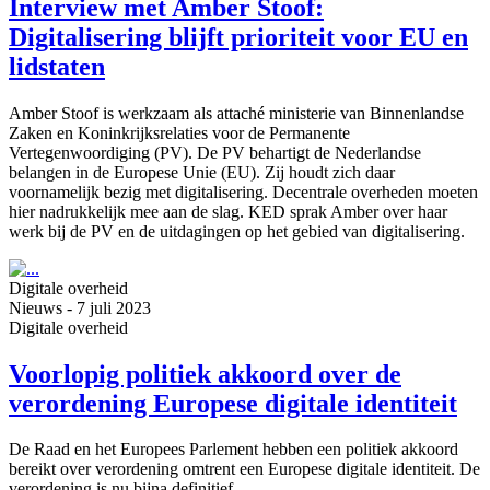
Interview met Amber Stoof:
Digitalisering blijft prioriteit voor EU en
lidstaten
Amber Stoof is werkzaam als attaché ministerie van Binnenlandse
Zaken en Koninkrijksrelaties voor de Permanente
Vertegenwoordiging (PV). De PV behartigt de Nederlandse
belangen in de Europese Unie (EU). Zij houdt zich daar
voornamelijk bezig met digitalisering. Decentrale overheden moeten
hier nadrukkelijk mee aan de slag. KED sprak Amber over haar
werk bij de PV en de uitdagingen op het gebied van digitalisering.
Digitale overheid
Nieuws
-
7 juli 2023
Digitale overheid
Voorlopig politiek akkoord over de
verordening Europese digitale identiteit
De Raad en het Europees Parlement hebben een politiek akkoord
bereikt over verordening omtrent een Europese digitale identiteit. De
verordening is nu bijna definitief.