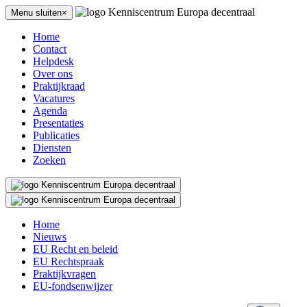
Menu sluiten×
Home
Contact
Helpdesk
Over ons
Praktijkraad
Vacatures
Agenda
Presentaties
Publicaties
Diensten
Zoeken
Home
Nieuws
EU Recht en beleid
EU Rechtspraak
Praktijkvragen
EU-fondsenwijzer