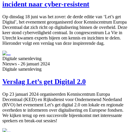
incident naar cyber-resistent
Op dinsdag 18 juni was het zover: de derde editie van ‘Let’s get
Digital’, het evenement georganiseerd door Kenniscentrum Europa
Decentraal dat zich richt op digitalisering binnen de overheid. Deze
keer stond cyberveiligheid centraal. In congrescentrum La Vie in
Utrecht kwamen experts bijeen om kennis en inzichten te delen.
Hieronder volgt een verslag van deze inspirerende dag.
Digitale samenleving
Nieuws
-
26 januari 2024
Digitale samenleving
Verslag Let’s get Digital 2.0
Op 23 januari 2024 organiseerden Kenniscentrum Europa
Decentraal (KED) en Rijksdienst voor Ondernemend Nederland
(RVO) het evenement Let’s get digital 2.0 om lokale en regionale
overheden te informeren over digitalisering en Europese fondsen.
We kijken terug op een succesvolle bijeenkomst met interessante
sprekers en break-out sessies!