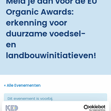
Meld je aan voor de EU
Organic Awards:
erkenning voor
duurzame voedsel-
en
landbouwinitiatieven!
« Alle Evenementen
Dit evenement is voorbij.