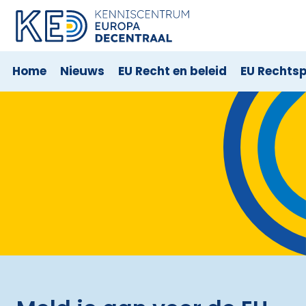
Home
Nieuws
EU Recht en beleid
EU Rechts