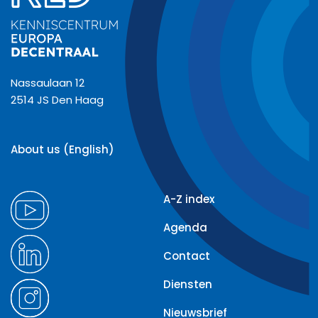
Nassaulaan 12
2514 JS Den Haag
About us (English)
A-Z index
Agenda
Contact
Diensten
Nieuwsbrief