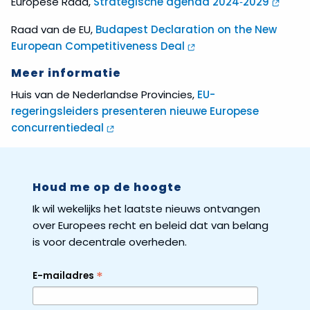
Europese Raad,
Strategische agenda 2024‑2029
Raad van de EU,
Budapest Declaration on the New
European Competitiveness Deal
Meer informatie
Huis van de Nederlandse Provincies,
EU-
regeringsleiders presenteren nieuwe Europese
concurrentiedeal
Houd me op de hoogte
Ik wil wekelijks het laatste nieuws ontvangen
over Europees recht en beleid dat van belang
is voor decentrale overheden.
*
E-mailadres