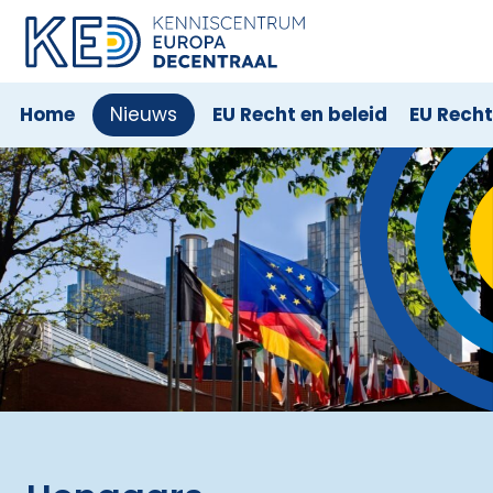
Home
Nieuws
EU Recht en beleid
EU Rech