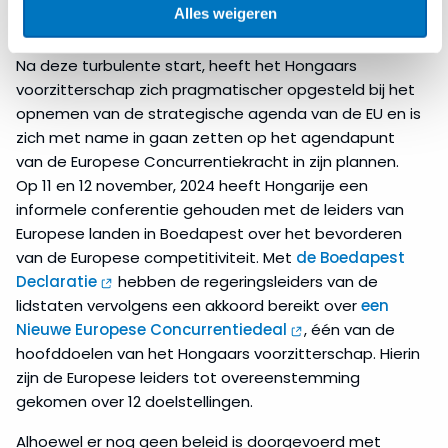
Alles weigeren
Hongaarse plannen
.
Na deze turbulente start, heeft het Hongaars
voorzitterschap zich pragmatischer opgesteld bij het
opnemen van de strategische agenda van de EU en is
zich met name in gaan zetten op het agendapunt
van de Europese Concurrentiekracht in zijn plannen.
Op 11 en 12 november, 2024 heeft Hongarije een
informele conferentie gehouden met de leiders van
Europese landen in Boedapest over het bevorderen
van de Europese competitiviteit. Met
de Boedapest
Declaratie
hebben de regeringsleiders van de
lidstaten vervolgens een akkoord bereikt over
een
Nieuwe Europese Concurrentiedeal
, één van de
hoofddoelen van het Hongaars voorzitterschap. Hierin
zijn de Europese leiders tot overeenstemming
gekomen over 12 doelstellingen.
Alhoewel er nog geen beleid is doorgevoerd met