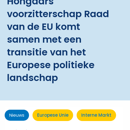
Hongaars
voorzitterschap Raad
van de EU komt
samen met een
transitie van het
Europese politieke
landschap
Nieuws
Europese Unie
Interne Markt