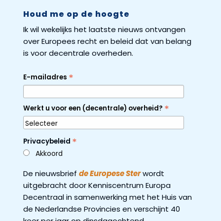
Houd me op de hoogte
Ik wil wekelijks het laatste nieuws ontvangen
over Europees recht en beleid dat van belang
is voor decentrale overheden.
*
E-mailadres
*
Werkt u voor een (decentrale) overheid?
*
Privacybeleid
Akkoord
De nieuwsbrief
de Europese Ster
wordt
uitgebracht door Kenniscentrum Europa
Decentraal in samenwerking met het Huis van
de Nederlandse Provincies en verschijnt 40
keer per jaar op dinsdagochtend.