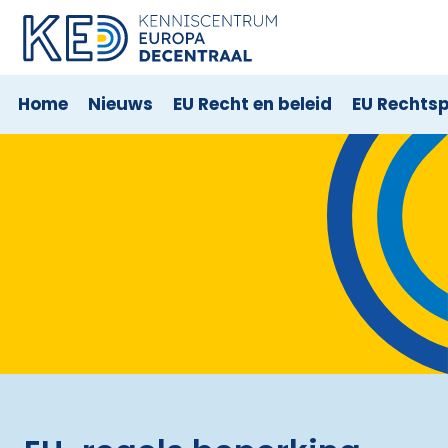
Home
Nieuws
EU Recht en beleid
EU Rechts