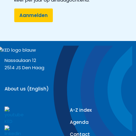
Nassaulaan 12
2514 JS Den Haag
About us (English)
A-Z index
Agenda
Contact