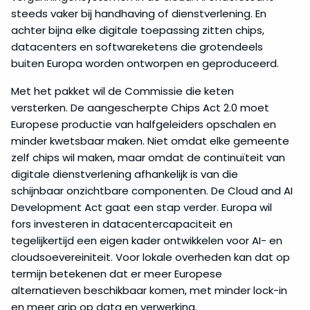
steeds vaker bij handhaving of dienstverlening. En
achter bijna elke digitale toepassing zitten chips,
datacenters en softwareketens die grotendeels
buiten Europa worden ontworpen en geproduceerd.
Met het pakket wil de Commissie die keten
versterken. De aangescherpte Chips Act 2.0 moet
Europese productie van halfgeleiders opschalen en
minder kwetsbaar maken. Niet omdat elke gemeente
zelf chips wil maken, maar omdat de continuïteit van
digitale dienstverlening afhankelijk is van die
schijnbaar onzichtbare componenten. De Cloud and AI
Development Act gaat een stap verder. Europa wil
fors investeren in datacentercapaciteit en
tegelijkertijd een eigen kader ontwikkelen voor AI- en
cloudsoevereiniteit. Voor lokale overheden kan dat op
termijn betekenen dat er meer Europese
alternatieven beschikbaar komen, met minder lock-in
en meer grip op data en verwerking.