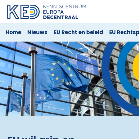
Home
Nieuws
EU Recht en beleid
EU Rechts