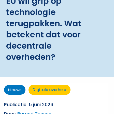
EU wil grip op
technologie
terugpakken. Wat
betekent dat voor
decentrale
overheden?
Nieuws
Digitale overheid
Publicatie: 5 juni 2026
Door:
Barend Tensen