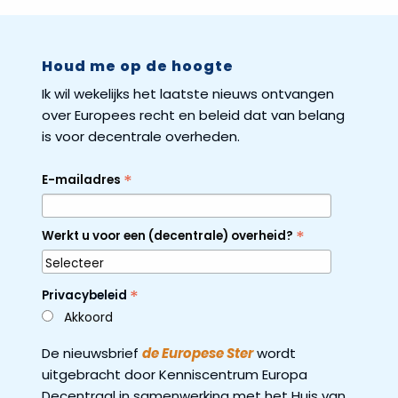
Houd me op de hoogte
Ik wil wekelijks het laatste nieuws ontvangen
over Europees recht en beleid dat van belang
is voor decentrale overheden.
*
E-mailadres
*
Werkt u voor een (decentrale) overheid?
*
Privacybeleid
Akkoord
De nieuwsbrief
de Europese Ster
wordt
uitgebracht door Kenniscentrum Europa
Decentraal in samenwerking met het Huis van