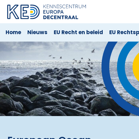
Home
Nieuws
EU Recht en beleid
EU Rechts