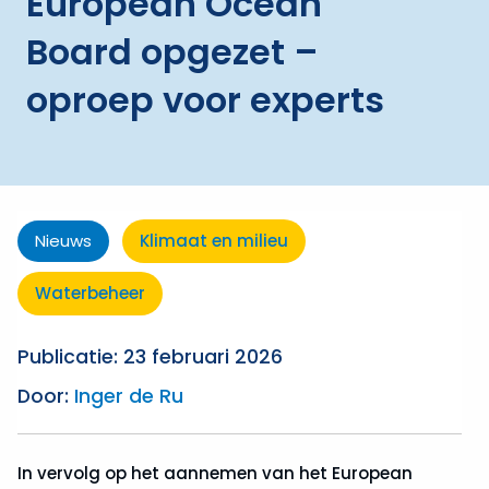
European Ocean
Board opgezet –
oproep voor experts
Nieuws
Klimaat en milieu
Waterbeheer
Publicatie: 23 februari 2026
Door:
Inger de Ru
In vervolg op het aannemen van het European