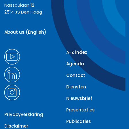
Nassaulaan 12
2514 JS Den Haag
About us (English)
A-Z index
Agenda
Contact
Diensten
Nieuwsbrief
Presentaties
Privacyverklaring
Publicaties
Disclaimer