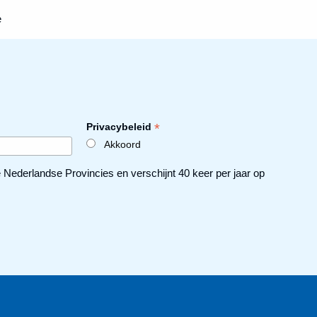
e
*
Privacybeleid
Akkoord
ederlandse Provincies en verschijnt 40 keer per jaar op