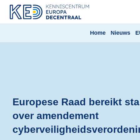
Home
Nieuws
E
Europese Raad bereikt st
over amendement
cyberveiligheidsverorden