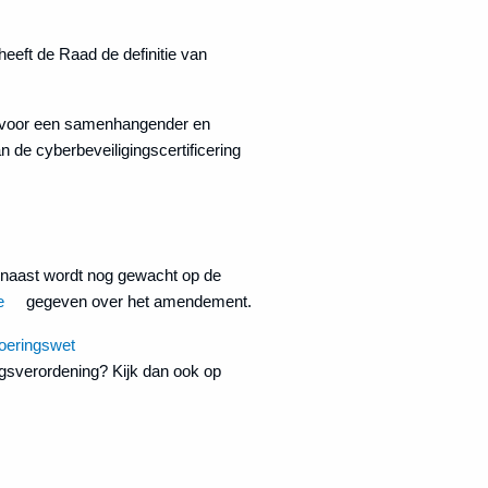
eft de Raad de definitie van
rgt voor een samenhangender en
 de cyberbeveiligingscertificering
ernaast wordt nog gewacht op de
e
gegeven over het amendement.
oeringswet
ingsverordening? Kijk dan ook op