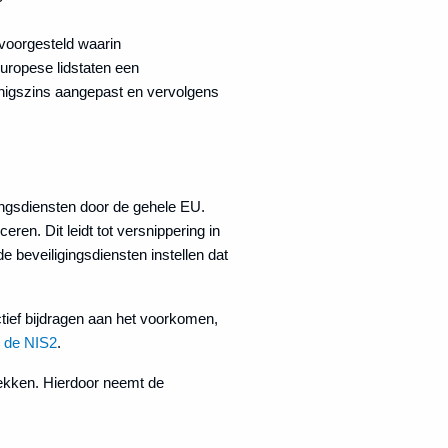
voorgesteld waarin
uropese lidstaten een
nigszins aangepast en vervolgens
ingsdiensten door de gehele EU.
ren. Dit leidt tot versnippering in
 beveiligingsdiensten instellen dat
tief bijdragen aan het voorkomen,
r
de NIS2
.
rekken. Hierdoor neemt de