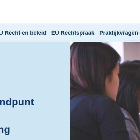
U Recht en beleid
EU Rechtspraak
Praktijkvragen
andpunt
ing