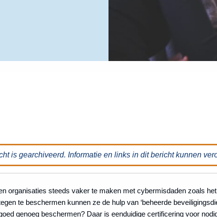
ht is gearchiveerd. Informatie en links in dit bericht kunnen ver
en organisaties steeds vaker te maken met cybermisdaden zoals het 
egen te beschermen kunnen ze de hulp van ‘beheerde beveiligingsdie
goed genoeg beschermen? Daar is eenduidige certificering voor nodig