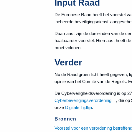
Input Raad
De Europese Raad heeft het voorstel va
‘beheerde beveiligingsdienst’ aangescherp
Daarnaast zijn de doeleinden van de cert
haalbaarder voorstel. Hiernaast heeft de
moet voldoen.
Verder
Nu de Raad groen licht heeft gegeven, l
opinie van het Comité van de Regio’s. 
De Cyberveiligheidsverordening is op 2
Cyberbeveiligingsverordening
, die op
onze
Digitale Tijdlijn
.
Bronnen
Voorstel voor een verordening betreffen