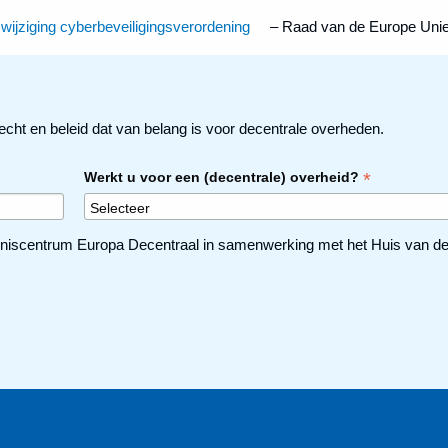
 wijziging cyberbeveiligingsverordening
– Raad van de Europe Uni
echt en beleid dat van belang is voor decentrale overheden.
*
Werkt u voor een (decentrale) overheid?
niscentrum Europa Decentraal in samenwerking met het Huis van de N