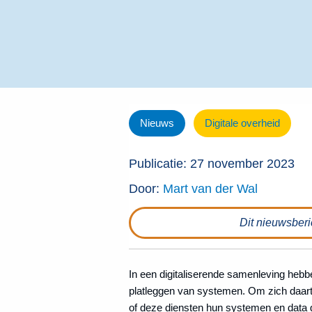
Nieuws
Digitale overheid
Publicatie: 27 november 2023
Door:
Mart van der Wal
Dit nieuwsberic
In een digitaliserende samenleving hebb
platleggen van systemen. Om zich daart
of deze diensten hun systemen en data 