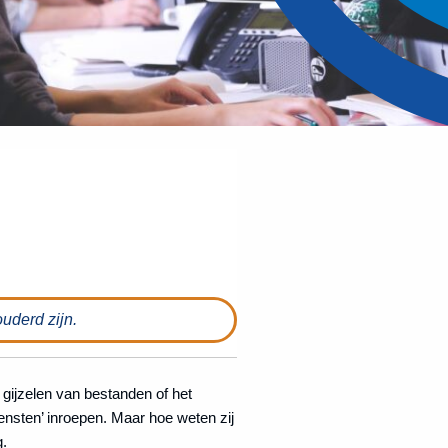
ouderd zijn.
gijzelen van bestanden of het
nsten’ inroepen. Maar hoe weten zij
.