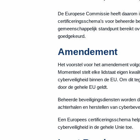
De Europese Commissie heeft daarom i
certificeringsschema’s voor beheerde b
gemeenschappelijk standpunt bereikt ov
goedgekeurd.
Amendement
Het voorstel voor het amendement volgde
Momenteel stelt elke lidstaat eigen kwali
cyberveiligheid binnen de EU. Om dit te
door de gehele EU geldt.
Beheerde beveiligingsdiensten worden da
achterhalen en herstellen van cyberbeve
Een Europees certificeringsschema helpt 
cyberveiligheid in de gehele Unie toe.