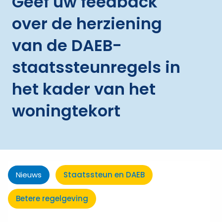
Geef uw feedback
over de herziening
van de DAEB-
staatssteunregels in
het kader van het
woningtekort
Nieuws
Staatssteun en DAEB
Betere regelgeving