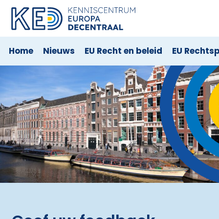
Home
Nieuws
EU Recht en beleid
EU Rechts