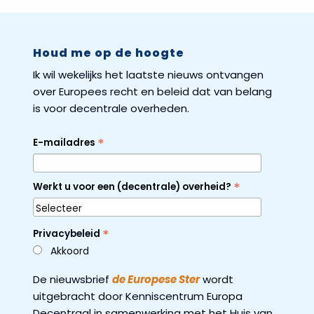
Houd me op de hoogte
Ik wil wekelijks het laatste nieuws ontvangen
over Europees recht en beleid dat van belang
is voor decentrale overheden.
*
E-mailadres
*
Werkt u voor een (decentrale) overheid?
*
Privacybeleid
Akkoord
De nieuwsbrief
de Europese Ster
wordt
uitgebracht door Kenniscentrum Europa
Decentraal in samenwerking met het Huis van