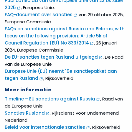
Publicatieblad van de Europese Unie van 23 oktober
2025
, Europese Unie.
FAQ-document over sancties
van 29 oktober 2025,
Europese Commissie
FAQs on sanctions against Russia and Belarus, with
focus on the following provision: Article 5k of
Council Regulation (EU) No 833/2014
, 26 januari
2024, Europese Commissie
De EU-sancties tegen Rusland uitgelegd
, De Raad
van de Europese Unie
Europese Unie (EU) neemt 19e sanctiepakket aan
tegen Rusland
, Rijksoverheid
Meer informatie
Timeline – EU sanctions against Russia
, Raad van
de Europese Unie
Sancties Rusland
, Rijksdienst voor Ondernemend
Nederland
Beleid voor internationale sancties
, Rijksoverheid