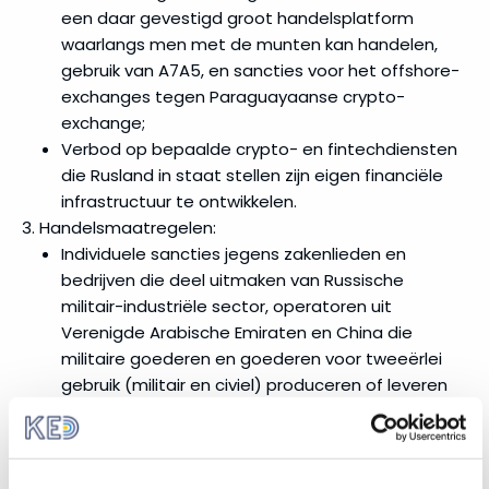
een daar gevestigd groot handelsplatform
waarlangs men met de munten kan handelen,
gebruik van A7A5, en sancties voor het offshore-
exchanges tegen Paraguayaanse crypto-
exchange;
Verbod op bepaalde crypto- en fintechdiensten
die Rusland in staat stellen zijn eigen financiële
infrastructuur te ontwikkelen.
Handelsmaatregelen:
Individuele sancties jegens zakenlieden en
bedrijven die deel uitmaken van Russische
militair-industriële sector, operatoren uit
Verenigde Arabische Emiraten en China die
militaire goederen en goederen voor tweeërlei
gebruik (militair en civiel) produceren of leveren
aan Rusland;
Nieuwe uitvoerbeperkingen voor aanvullende
producten voor tweeërlei gebruik en