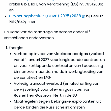
artikel 8 bis, lid 1, van Verordening (EG) nr. 765/2006;
en
Uitvoeringsbesluit (GBVB) 2025/2038
bij Besluit
2012/642/GBVB.
De Raad vat de maatregelen samen onder vijf
verschillende onderwerpen:
Energie:
Verbod op invoer van vloeibaar aardgas (verbod
vanaf 1 januari 2027 voor langlopende contracten
en voor kortlopende contracten van toepassing
binnen zes maanden na de inwerkingtreding van
de sancties) en LPG;
Volledig transactieverbod (en afschaffing van
de vrijstelling) voor olie- en gasinvoer van
Rosneft en Gazprom Neft in de EU;
Maatregelen tegen belangrijke exploitanten uit
derde landen die Russische inkomsten