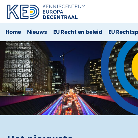
Home
Nieuws
EU Recht en beleid
EU Rechts