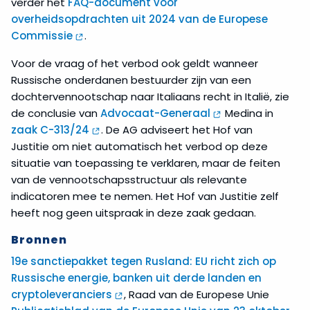
verder het
FAQ-document voor
overheidsopdrachten uit 2024 van de Europese
Commissie
.
Voor de vraag of het verbod ook geldt wanneer
Russische onderdanen bestuurder zijn van een
dochtervennootschap naar Italiaans recht in Italië, zie
de conclusie van
Advocaat-Generaal
Medina in
zaak C-313/24
. De AG adviseert het Hof van
Justitie om niet automatisch het verbod op deze
situatie van toepassing te verklaren, maar de feiten
van de vennootschapsstructuur als relevante
indicatoren mee te nemen. Het Hof van Justitie zelf
heeft nog geen uitspraak in deze zaak gedaan.
Bronnen
19e sanctiepakket tegen Rusland: EU richt zich op
Russische energie, banken uit derde landen en
cryptoleveranciers
, Raad van de Europese Unie