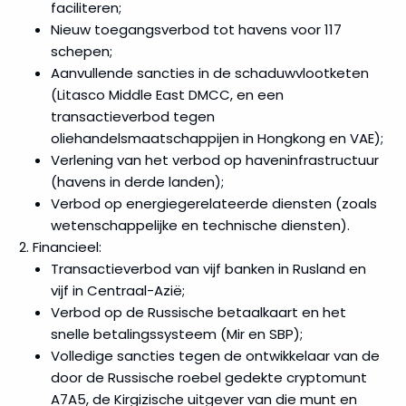
faciliteren;
Nieuw toegangsverbod tot havens voor 117
schepen;
Aanvullende sancties in de schaduwvlootketen
(Litasco Middle East DMCC, en een
transactieverbod tegen
oliehandelsmaatschappijen in Hongkong en VAE);
Verlening van het verbod op haveninfrastructuur
(havens in derde landen);
Verbod op energiegerelateerde diensten (zoals
wetenschappelijke en technische diensten).
Financieel:
Transactieverbod van vijf banken in Rusland en
vijf in Centraal-Azië;
Verbod op de Russische betaalkaart en het
snelle betalingssysteem (Mir en SBP);
Volledige sancties tegen de ontwikkelaar van de
door de Russische roebel gedekte cryptomunt
A7A5, de Kirgizische uitgever van die munt en