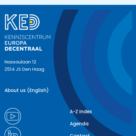
Nassaulaan 12
2514 JS Den Haag
About us (English)
A-Z index
Agenda
Contact