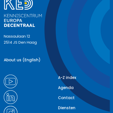
Nassaulaan 12
2514 JS Den Haag
About us (English)
A-Z index
Agenda
Contact
Diensten