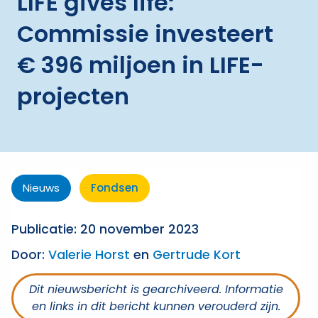
LIFE gives life:
Commissie investeert
€ 396 miljoen in LIFE-
projecten
Nieuws
Fondsen
Publicatie: 20 november 2023
Door:
Valerie Horst
en
Gertrude Kort
Dit nieuwsbericht is gearchiveerd. Informatie
en links in dit bericht kunnen verouderd zijn.