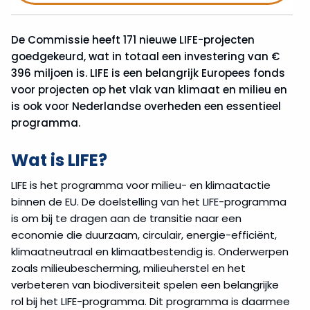
De Commissie heeft 171 nieuwe LIFE-projecten
goedgekeurd, wat in totaal een investering van €
396 miljoen is. LIFE is een belangrijk Europees fonds
voor projecten op het vlak van klimaat en milieu en
is ook voor Nederlandse overheden een essentieel
programma.
Wat is LIFE?
LIFE is het programma voor milieu- en klimaatactie
binnen de EU. De doelstelling van het LIFE-programma
is om bij te dragen aan de transitie naar een
economie die duurzaam, circulair, energie-efficiënt,
klimaatneutraal en klimaatbestendig is. Onderwerpen
zoals milieubescherming, milieuherstel en het
verbeteren van biodiversiteit spelen een belangrijke
rol bij het LIFE-programma. Dit programma is daarmee