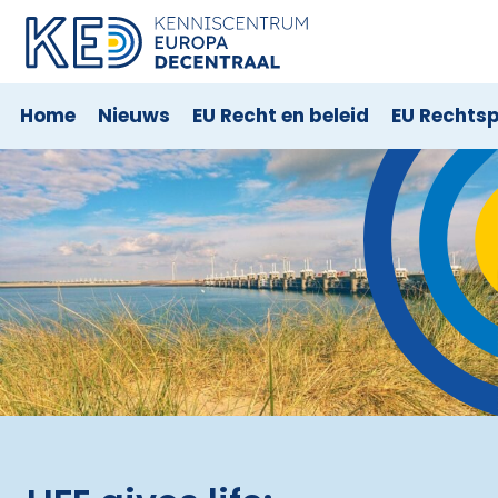
Home
Nieuws
EU Recht en beleid
EU Rechts