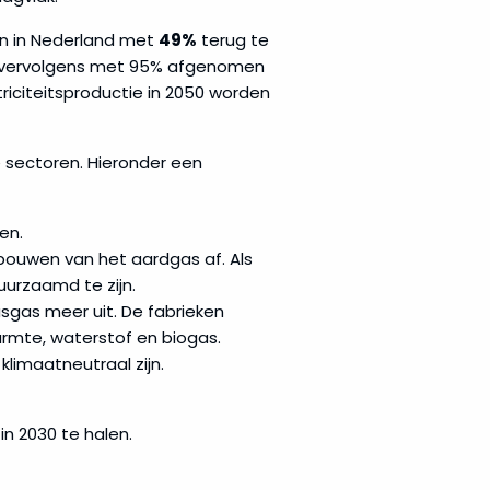
n in Nederland met
49%
terug te
 vervolgens met 95% afgenomen
riciteitsproductie in 2050 worden
 sectoren. Hieronder een
en.
bouwen van het aardgas af. Als
uurzaamd te zijn.
kasgas meer uit. De fabrieken
armte, waterstof en biogas.
limaatneutraal zijn.
n 2030 te halen.