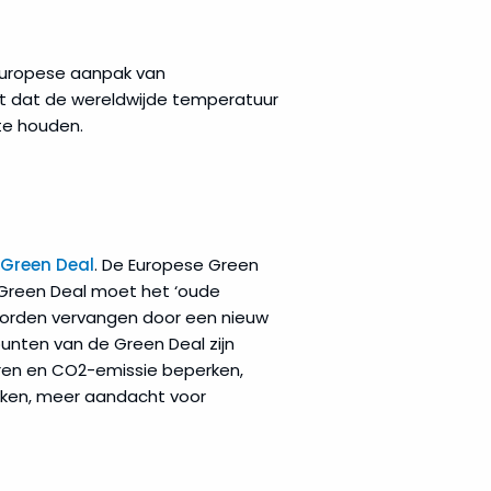
 Europese aanpak van
st dat de wereldwijde temperatuur
 te houden.
Green Deal
. De Europese Green
Green Deal moet het ‘oude
worden vervangen door een nieuw
punten van de Green Deal zijn
eren en CO2-emissie beperken,
akken, meer aandacht voor