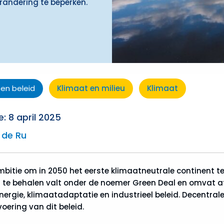
randering te beperken.
 en beleid
Klimaat en milieu
Klimaat
: 8 april 2025
 de Ru
mbitie om in 2050 het eerste klimaatneutrale continent te
g te behalen valt onder de noemer Green Deal en omvat 
nergie, klimaatadaptatie en industrieel beleid. Decentrale
voering van dit beleid.