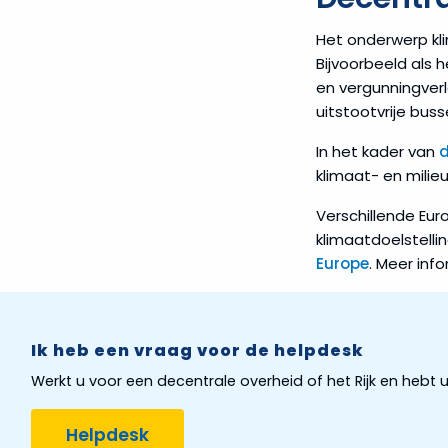
Het onderwerp kli
Bijvoorbeeld als 
en vergunningver
uitstootvrije bus
In het kader van
klimaat- en milie
Verschillende Eu
klimaatdoelstelli
Europe
. Meer inf
Ik heb een vraag voor de helpdesk
Werkt u voor een decentrale overheid of het Rijk en he
Helpdesk