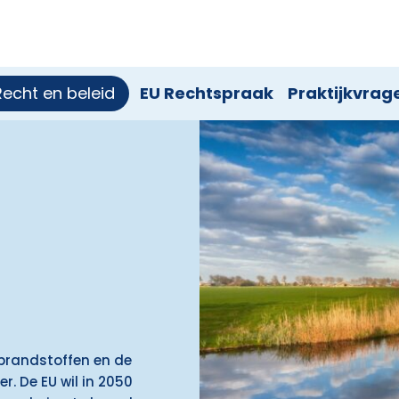
Recht en beleid
EU Rechtspraak
Praktijkvrag
 brandstoffen en de
. De EU wil in 2050