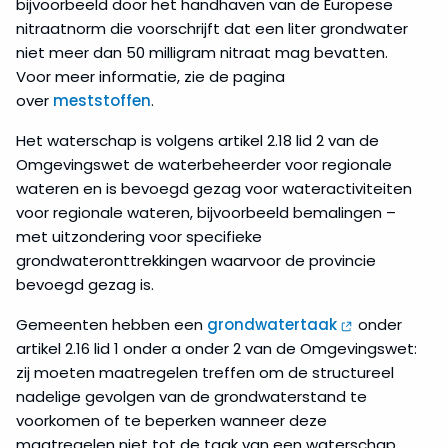
bijvoorbeeld door het handhaven van de Europese
nitraatnorm die voorschrijft dat een liter grondwater
niet meer dan 50 milligram nitraat mag bevatten.
Voor meer informatie, zie de pagina
over
meststoffen
.
Het waterschap is volgens artikel 2.18 lid 2 van de
Omgevingswet de waterbeheerder voor regionale
wateren en is bevoegd gezag voor wateractiviteiten
voor regionale wateren, bijvoorbeeld bemalingen –
met uitzondering voor specifieke
grondwateronttrekkingen waarvoor de provincie
bevoegd gezag is.
Gemeenten hebben een
grondwatertaak
onder
artikel 2.16 lid 1 onder a onder 2 van de Omgevingswet:
zij moeten maatregelen treffen om de structureel
nadelige gevolgen van de grondwaterstand te
voorkomen of te beperken wanneer deze
maatregelen niet tot de taak van een waterschap,