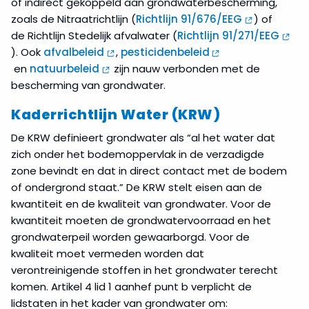
of indirect gekoppeld aan grondwaterbescherming,
zoals de Nitraatrichtlijn (
Richtlijn 91/676/EEG
) of
de Richtlijn Stedelijk afvalwater (
Richtlijn 91/271/EEG
). Ook
afvalbeleid
,
pesticidenbeleid
en
natuurbeleid
zijn nauw verbonden met de
bescherming van grondwater.
Kaderrichtlijn Water (KRW)
De KRW definieert grondwater als “al het water dat
zich onder het bodemoppervlak in de verzadigde
zone bevindt en dat in direct contact met de bodem
of ondergrond staat.” De KRW stelt eisen aan de
kwantiteit en de kwaliteit van grondwater. Voor de
kwantiteit moeten de grondwatervoorraad en het
grondwaterpeil worden gewaarborgd. Voor de
kwaliteit moet vermeden worden dat
verontreinigende stoffen in het grondwater terecht
komen. Artikel 4 lid 1 aanhef punt b verplicht de
lidstaten in het kader van grondwater om: