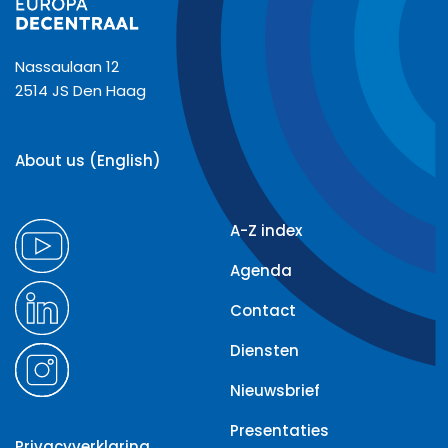
Nassaulaan 12
2514 JS Den Haag
About us (English)
A-Z index
Agenda
Contact
Diensten
Nieuwsbrief
Presentaties
Privacyverklaring