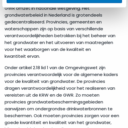
is de belangrijkste wet die de verplichtingen onder de
GWR omzet in nationale wetgeving. Het
grondwaterbeleid in Nederland is grotendeels
gedecentraliseerd. Provincies, gemeenten en
waterschappen zijn op basis van verschillende
verantwoordelijkheden betrokken bij het beheer van
het grondwater en het uitvoeren van maatregelen
voor het waarborgen van de kwaliteit en
kwantiteit ervan.
Onder artikel 2.18 lid 1 van de Omgevingswet zijn
provincies verantwoordelijk voor de algemene kaders
voor de kwaliteit van grondwater. De provincies
dragen verantwoordelijkheid voor het realiseren van
vereisten uit de KRW en de GWR. Zo moeten
provincies grondwaterbeschermingsgebieden
aanwijzen om ondergrondse drinkwaterbronnen te
beschermen. Ook moeten provincies zorgen voor een
goede kwantiteit en kwaliteit van het grondwater,