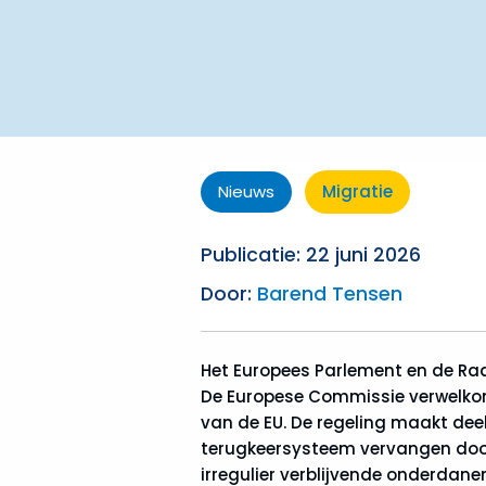
Nieuws
Migratie
Publicatie: 22 juni 2026
Door:
Barend Tensen
Het Europees Parlement en de Raa
De Europese Commissie verwelkomt
van de EU. De regeling maakt deel
terugkeersysteem vervangen door
irregulier verblijvende onderdan