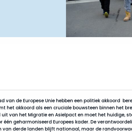
d van de Europese Unie hebben een politiek akkoord berei
 het akkoord als een cruciale bouwsteen binnen het bred
 uit van het Migratie en Asielpact en moet het huidige, 
 één geharmoniseerd Europees kader. De verantwoordelij
en van derde landen blijft nationaal, maar de randvoorwa