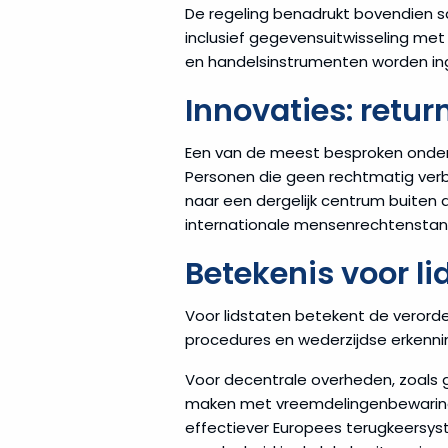
De regeling benadrukt bovendien 
inclusief gegevensuitwisseling met
en handelsinstrumenten worden in
Innovaties: retur
Een van de meest besproken onderd
Personen die geen rechtmatig verbl
naar een dergelijk centrum buiten 
internationale mensenrechtenstand
Betekenis voor l
Voor lidstaten betekent de verorden
procedures en wederzijdse erkenn
Voor decentrale overheden, zoals g
maken met vreemdelingenbewaring, 
effectiever Europees terugkeersys