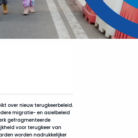
kt over nieuw terugkeerbeleid.
ere migratie- en asielbeleid
sterk gefragmenteerde
kheid voor terugkeer van
arden worden nadrukkelijker