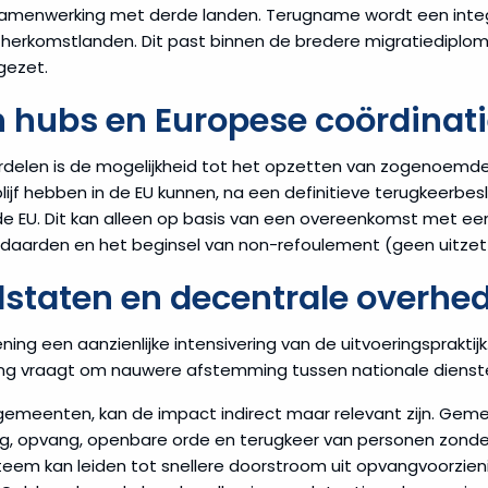
samenwerking met derde landen. Terugname wordt een integ
 herkomstlanden. Dit past binnen de bredere migratiediploma
gezet.
n hubs en Europese coördinat
elen is de mogelijkheid tot het opzetten van zogenoemde ‘
ijf hebben in de EU kunnen, na een definitieve terugkeerbes
de EU. Dit kan alleen op basis van een overeenkomst met ee
aarden en het beginsel van non-refoulement (geen uitzett
idstaten en decentrale overhe
ing een aanzienlijke intensivering van de uitvoeringspraktij
ing vraagt om nauwere afstemming tussen nationale diens
emeenten, kan de impact indirect maar relevant zijn. Geme
opvang, openbare orde en terugkeer van personen zonder r
teem kan leiden tot snellere doorstroom uit opvangvoorzien