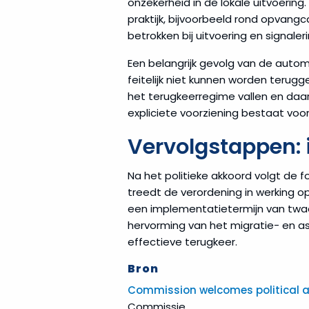
onzekerheid in de lokale uitvoerin
praktijk, bijvoorbeeld rond opvan
betrokken bij uitvoering en signale
Een belangrijk gevolg van de autom
feitelijk niet kunnen worden terug
het terugkeerregime vallen en daar
expliciete voorziening bestaat voor 
Vervolgstappen: 
Na het politieke akkoord volgt de 
treedt de verordening in werking op
een implementatietermijn van twaa
hervorming van het migratie- en a
effectieve terugkeer.
Bron
Commission welcomes political a
Commissie