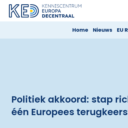
Home
Nieuws
EU R
Politiek akkoord: stap ri
één Europees terugkeer