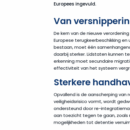
Europees ingevuld.
Van versnipperi
De kern van de nieuwe verordening
Europese terugkeerbeschikking en u
bestaan, moet één samenhangend k
daarbij sterker. Lidstaten kunnen 
erkenning moet secundaire migrati
effectiviteit van het systeem vergr
Sterkere handha
Opvallend is de aanscherping van 
veiligheidsrisico vormt, wordt gedwon
ondersteund door re-integratiema
aan toezicht tegen te gaan, zoals m
mogelijkheden tot detentie verru