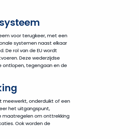
 systeem
teem voor terugkeer, met een
ionale systemen naast elkaar
 De rol van de EU wordt
itvoeren. Deze wederzijdse
te ontlopen, tegengaan en de
king
t meewerkt, onderduikt of een
gkeer het uitgangspunt,
e maatregelen om onttrekking
ocaties. Ook worden de