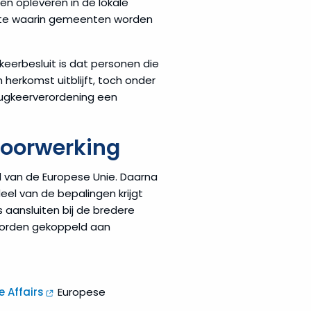
en opleveren in de lokale
 mate waarin gemeenten worden
keerbesluit is dat personen die
herkomst uitblijft, toch onder
rugkeerverordening een
doorwerking
d van de Europese Unie. Daarna
eel van de bepalingen krijgt
aansluiten bij de bredere
 worden gekoppeld aan
 Affairs
Europese