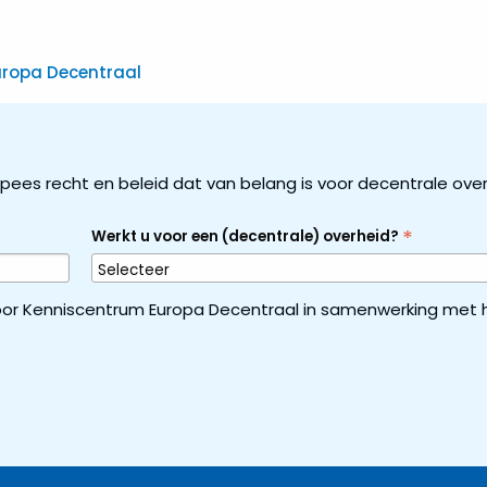
Europa Decentraal
ropees recht en beleid dat van belang is voor decentrale ove
*
Werkt u voor een (decentrale) overheid?
or Kenniscentrum Europa Decentraal in samenwerking met h