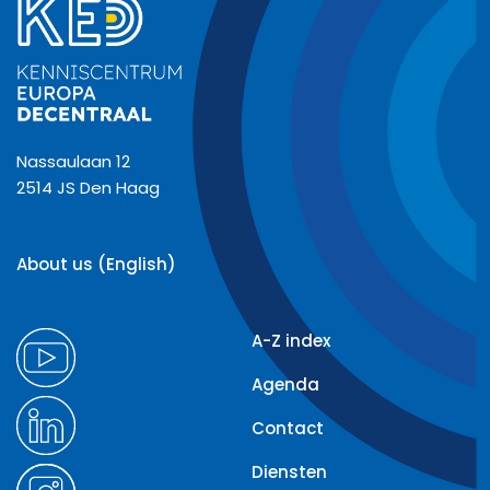
Nassaulaan 12
2514 JS Den Haag
About us (English)
A-Z index
Agenda
Contact
Diensten