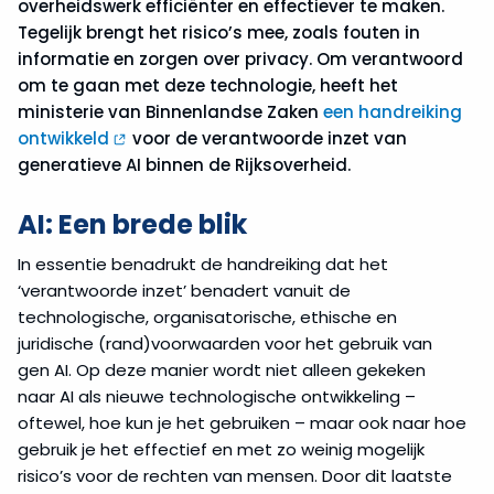
overheidswerk efficiënter en effectiever te maken.
Tegelijk brengt het risico’s mee, zoals fouten in
informatie en zorgen over privacy. Om verantwoord
om te gaan met deze technologie, heeft het
ministerie van Binnenlandse Zaken
een handreiking
ontwikkeld
voor de verantwoorde inzet van
generatieve AI binnen de Rijksoverheid.
AI: Een brede blik
In essentie benadrukt de handreiking dat het
‘verantwoorde inzet’ benadert vanuit de
technologische, organisatorische, ethische en
juridische (rand)voorwaarden voor het gebruik van
gen AI. Op deze manier wordt niet alleen gekeken
naar AI als nieuwe technologische ontwikkeling –
oftewel, hoe kun je het gebruiken – maar ook naar hoe
gebruik je het effectief en met zo weinig mogelijk
risico’s voor de rechten van mensen. Door dit laatste