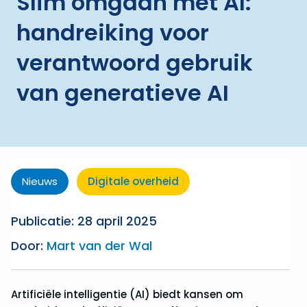
Slim omgaan met AI:
handreiking voor
verantwoord gebruik
van generatieve AI
Nieuws
Digitale overheid
Publicatie: 28 april 2025
Door:
Mart van der Wal
Artificiële intelligentie (AI) biedt kansen om