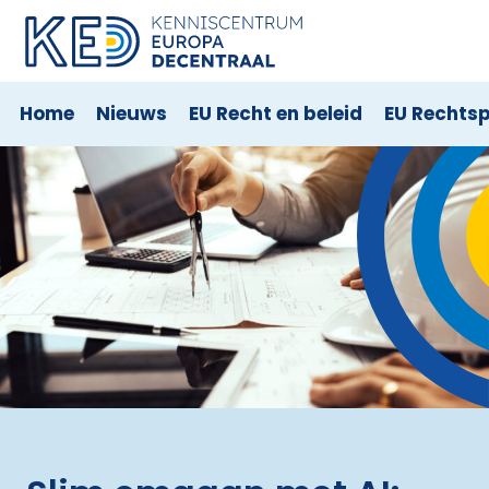
Home
Nieuws
EU Recht en beleid
EU Rechts