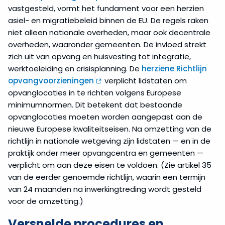
vastgesteld, vormt het fundament voor een herzien
asiel- en migratiebeleid binnen de EU. De regels raken
niet alleen nationale overheden, maar ook decentrale
overheden, waaronder gemeenten. De invloed strekt
zich uit van opvang en huisvesting tot integratie,
werktoeleiding en crisisplanning. De
herziene Richtlijn
opvangvoorzieningen
verplicht lidstaten om
opvanglocaties in te richten volgens Europese
minimumnormen. Dit betekent dat bestaande
opvanglocaties moeten worden aangepast aan de
nieuwe Europese kwaliteitseisen. Na omzetting van de
richtlijn in nationale wetgeving zijn lidstaten — en in de
praktijk onder meer opvangcentra en gemeenten —
verplicht om aan deze eisen te voldoen. (Zie artikel 35
van de eerder genoemde richtlijn, waarin een termijn
van 24 maanden na inwerkingtreding wordt gesteld
voor de omzetting.)
Versnelde procedures en