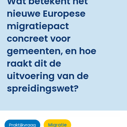
Wat betekent het
nieuwe Europese
migratiepact
concreet voor
gemeenten, en hoe
raakt dit de
uitvoering van de
spreidingswet?
Praktijkvraag
Migratie