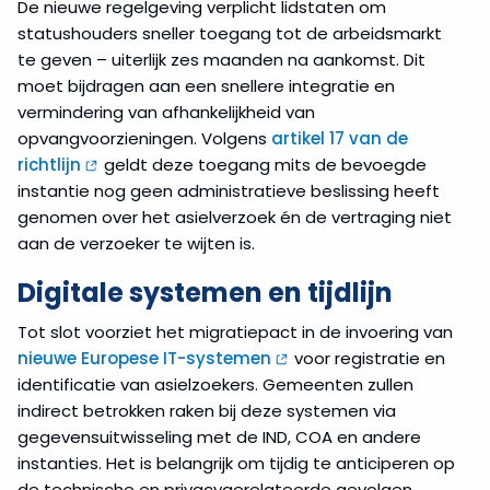
De nieuwe regelgeving verplicht lidstaten om
statushouders sneller toegang tot de arbeidsmarkt
te geven – uiterlijk zes maanden na aankomst. Dit
moet bijdragen aan een snellere integratie en
vermindering van afhankelijkheid van
opvangvoorzieningen. Volgens
artikel 17 van de
richtlijn
geldt deze toegang mits de bevoegde
instantie nog geen administratieve beslissing heeft
genomen over het asielverzoek én de vertraging niet
aan de verzoeker te wijten is.
Digitale systemen en tijdlijn
Tot slot voorziet het migratiepact in de invoering van
nieuwe Europese IT-systemen
voor registratie en
identificatie van asielzoekers. Gemeenten zullen
indirect betrokken raken bij deze systemen via
gegevensuitwisseling met de IND, COA en andere
instanties. Het is belangrijk om tijdig te anticiperen op
de technische en privacygerelateerde gevolgen