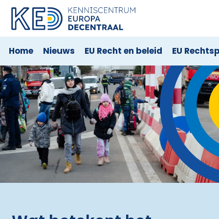
Home
Nieuws
EU Recht en beleid
EU Rechts