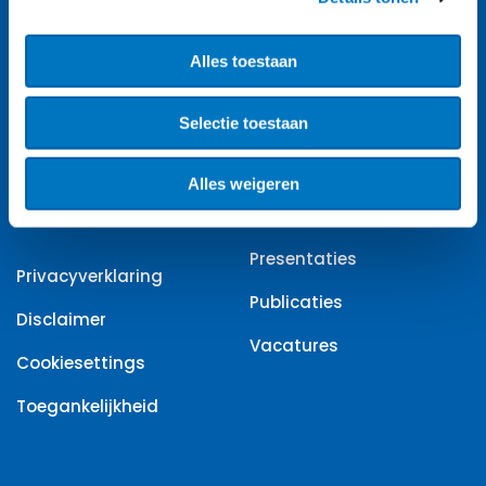
A-Z index
Alles toestaan
Agenda
Selectie toestaan
Contact
Diensten
Alles weigeren
Nieuwsbrief
Presentaties
Privacyverklaring
Publicaties
Disclaimer
Vacatures
Cookiesettings
Toegankelijkheid