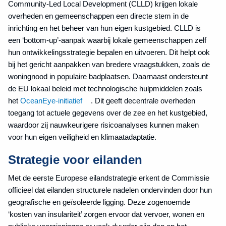
Community-Led Local Development (CLLD) krijgen lokale
overheden en gemeenschappen een directe stem in de
inrichting en het beheer van hun eigen kustgebied. CLLD is
een ‘bottom-up’-aanpak waarbij lokale gemeenschappen zelf
hun ontwikkelingsstrategie bepalen en uitvoeren. Dit helpt ook
bij het gericht aanpakken van bredere vraagstukken, zoals de
woningnood in populaire badplaatsen. Daarnaast ondersteunt
de EU lokaal beleid met technologische hulpmiddelen zoals
het
OceanEye-initiatief
. Dit geeft decentrale overheden
toegang tot actuele gegevens over de zee en het kustgebied,
waardoor zij nauwkeurigere risicoanalyses kunnen maken
voor hun eigen veiligheid en klimaatadaptatie.
Strategie voor eilanden
Met de eerste Europese eilandstrategie erkent de Commissie
officieel dat eilanden structurele nadelen ondervinden door hun
geografische en geïsoleerde ligging. Deze zogenoemde
‘kosten van insulariteit’ zorgen ervoor dat vervoer, wonen en