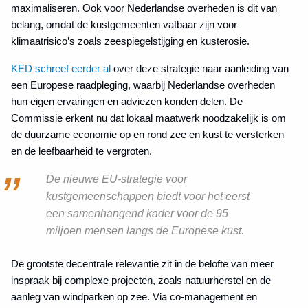
maximaliseren. Ook voor Nederlandse overheden is dit van
belang, omdat de kustgemeenten vatbaar zijn voor
klimaatrisico’s zoals zeespiegelstijging en kusterosie.
KED schreef eerder al
over deze strategie naar aanleiding van
een Europese raadpleging, waarbij Nederlandse overheden
hun eigen ervaringen en adviezen konden delen. De
Commissie erkent nu dat lokaal maatwerk noodzakelijk is om
de duurzame economie op en rond zee en kust te versterken
en de leefbaarheid te vergroten.
De nieuwe EU-strategie voor
kustgemeenschappen biedt voor het eerst
een samenhangend kader voor de 95
miljoen mensen langs de Europese kust.
De grootste decentrale relevantie zit in de belofte van meer
inspraak bij complexe projecten, zoals natuurherstel en de
aanleg van windparken op zee. Via co-management en