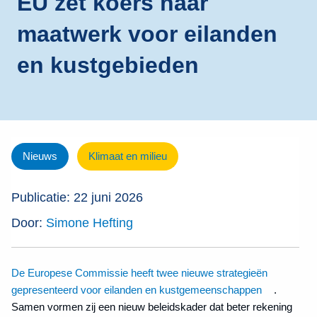
EU zet koers naar
maatwerk voor eilanden
en kustgebieden
Nieuws
Klimaat en milieu
Publicatie: 22 juni 2026
Door:
Simone Hefting
De Europese Commissie heeft twee nieuwe strategieën
gepresenteerd voor eilanden en kustgemeenschappen
.
Samen vormen zij een nieuw beleidskader dat beter rekening