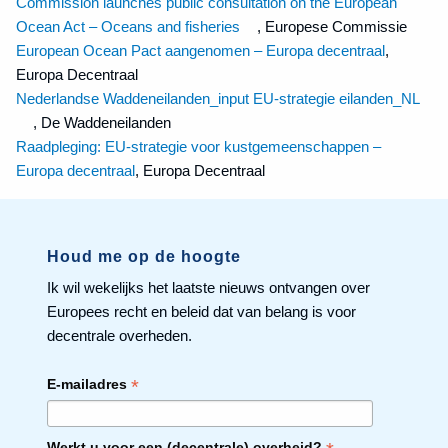
Commission launches public consultation on the European
Ocean Act – Oceans and fisheries
, Europese Commissie
European Ocean Pact aangenomen – Europa decentraal
,
Europa Decentraal
Nederlandse Waddeneilanden_input EU-strategie eilanden_NL
, De Waddeneilanden
Raadpleging: EU-strategie voor kustgemeenschappen –
Europa decentraal
, Europa Decentraal
Houd me op de hoogte
Ik wil wekelijks het laatste nieuws ontvangen over
Europees recht en beleid dat van belang is voor
decentrale overheden.
*
E-mailadres
Werkt u voor een (decentrale) overheid?