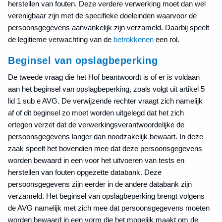
herstellen van fouten. Deze verdere verwerking moet dan wel
verenigbaar zijn met de specifieke doeleinden waarvoor de
persoonsgegevens aanvankelijk zijn verzameld. Daarbij speelt
de legitieme verwachting van de
betrokkenen
een rol.
Beginsel van opslagbeperking
De tweede vraag die het Hof beantwoordt is of er is voldaan
aan het beginsel van opslagbeperking, zoals volgt uit artikel 5
lid 1 sub e AVG. De verwijzende rechter vraagt zich namelijk
af of dit beginsel zo moet worden uitgelegd dat het zich
ertegen verzet dat de verwerkingsverantwoordelijke de
persoonsgegevens langer dan noodzakelijk bewaart. In deze
zaak speelt het bovendien mee dat deze persoonsgegevens
worden bewaard in een voor het uitvoeren van tests en
herstellen van fouten opgezette databank. Deze
persoonsgegevens zijn eerder in de andere databank zijn
verzameld. Het beginsel van opslagbeperking brengt volgens
de AVG namelijk met zich mee dat persoonsgegevens moeten
worden bewaard in een vorm die het mogelijk maakt om de