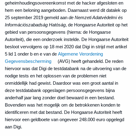
geheimhoudingsovereenkomst met de hacker afgesloten en
hem een beloning aangeboden. Daarnaast werd dit datalek op
25 september 2019 gemeld aan
de Nemzeti Adatvédelmi és
Információszabadság Hatóság
, de Hongaarse Autoriteit op het
gebied van persoonsgegevens (hierna: de Hongaarse
Autoriteit), die een onderzoek instelde. De Hongaarse Autoriteit
besloot vervolgens op 18 mei 2020 dat Digi in strijd met artikel
5 lid 1 onder b en e van de
Algemene Verordening
Gegevensbescherming
(AVG) heeft gehandeld. De reden
hiervoor was dat Digi de testdatabank na de uitvoering van de
nodige tests en het oplossen van de problemen niet
onmiddellijk had gewist. Daardoor was een groot aantal in
deze testdatabank opgeslagen persoonsgegevens bijna
anderhalf jaar lang zonder doel bewaard in een bestand.
Bovendien was het mogelijk om de betrokkenen konden te
identificeren met dat bestand. De Hongaarse Autoriteit heeft
hiervoor een geldboete van ongeveer 248.000 euro opgelegd
aan Digi.