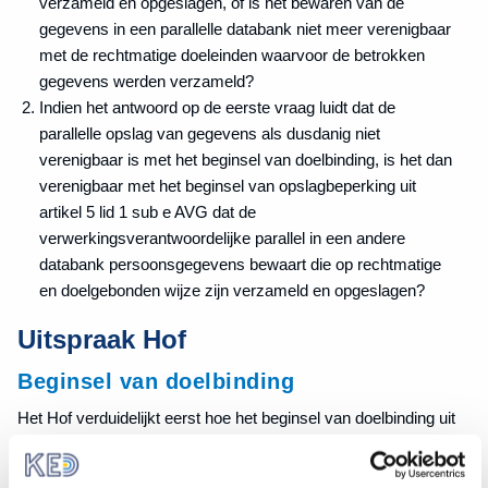
verzameld en opgeslagen, of is het bewaren van de
gegevens in een parallelle databank niet meer verenigbaar
met de rechtmatige doeleinden waarvoor de betrokken
gegevens werden verzameld?
Indien het antwoord op de eerste vraag luidt dat de
parallelle opslag van gegevens als dusdanig niet
verenigbaar is met het beginsel van doelbinding, is het dan
verenigbaar met het beginsel van opslagbeperking uit
artikel 5 lid 1 sub e AVG dat de
verwerkingsverantwoordelijke parallel in een andere
databank persoonsgegevens bewaart die op rechtmatige
en doelgebonden wijze zijn verzameld en opgeslagen?
Uitspraak Hof
Beginsel van doelbinding
Het Hof verduidelijkt eerst hoe het beginsel van doelbinding uit
artikel 5 lid 1 sub b AVG moet worden uitgelegd. In dit beginsel
draait het om twee vereisten: 1) de doeleinden van de