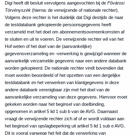
Digi heeft dit besluit vervolgens aangevochten bij de
Fővárosi
Törvényszék
(hierna: de verwijzende of nationale rechter).
Volgens deze rechter is het duidelijk dat Digi destijds de naar
de testdatabank gekopieerde persoonsgegevens heeft
verzameld met het doel om abonnementsovereenkomsten af
te sluiten en uit te voeren. De verwijzende rechter wil van het
Hof weten of het doel van de (aanvankelijke)
gegevensverzameling en -verwerking is gewijzigd wanneer de
aanvankelijk verzamelde gegevens naar een andere databank
worden gekopieerd. De nationale rechter vindt bovendien dat
moet worden beoordeeld of het opzetten van een dergelijke
testdatabank en het verwerken van klantgegevens in deze
andere databank verenigbaar zijn met het doel van de
aanvankelijke verzameling van deze gegevens. Hiervoor moet
gekeken worden naar het beginsel van doelbinding,
opgenomen in artikel 5 lid 1 sub b van de AVG. Daarnaast
vraagt de verwijzende rechter zich af of er wordt voldaan aan
het beginsel van opslagbeperking uit artikel 5 lid 1 sub e AVG.
Dit is vooral vanwege het feit dat de verwerking van