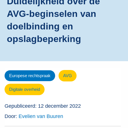
Duidelijkheid over de
AVG-beginselen van
doelbinding en
opslagbeperking
Europese rechtspraak
AVG
Digitale overheid
Gepubliceerd: 12 december 2022
Door:
Evelien van Buuren