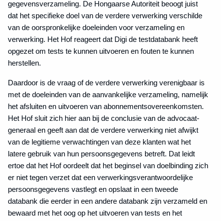
gegevensverzameling. De Hongaarse Autoriteit beoogt juist
dat het specifieke doel van de verdere verwerking verschilde
van de oorspronkelijke doeleinden voor verzameling en
verwerking. Het Hof reageert dat Digi de testdatabank heeft
opgezet om tests te kunnen uitvoeren en fouten te kunnen
herstellen.
Daardoor is de vraag of de verdere verwerking verenigbaar is
met de doeleinden van de aanvankelijke verzameling, namelijk
het afsluiten en uitvoeren van abonnementsovereenkomsten.
Het Hof sluit zich hier aan bij de conclusie van de advocaat-
generaal en geeft aan dat de verdere verwerking niet afwijkt
van de legitieme verwachtingen van deze klanten wat het
latere gebruik van hun persoonsgegevens betreft. Dat leidt
ertoe dat het Hof oordeelt dat het beginsel van doelbinding zich
er niet tegen verzet dat een verwerkingsverantwoordelijke
persoonsgegevens vastlegt en opslaat in een tweede
databank die eerder in een andere databank zijn verzameld en
bewaard met het oog op het uitvoeren van tests en het