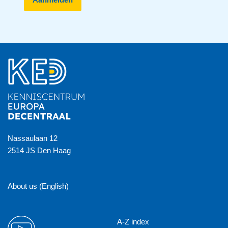
Nassaulaan 12
2514 JS Den Haag
About us (English)
A-Z index